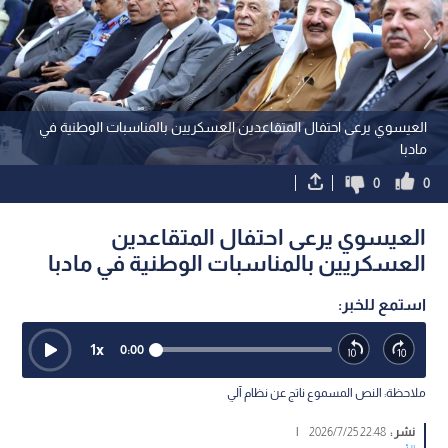
العيسوي يرعى احتفال المتقاعدين العسكريين بالمناسبات الوطنية في
مادبا
0
0
العيسوي يرعى احتفال المتقاعدين
العسكريين بالمناسبات الوطنية في مادبا
استمع للخبر:
1
x
0:00
ملاحظة: النص المسموع ناتج عن نظام آلي
نشر :
22:48 2026/7/25
|