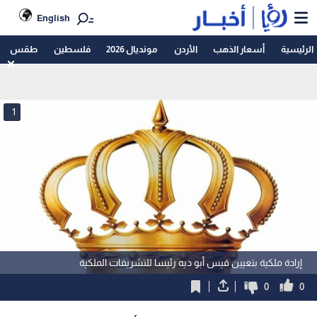
English
الرئيسية
أسعار الذهب
الأردن
مونديال 2026
فلسطين
طقس
1
إرادة ملكية بتعيين قيس أبو ديه رئيسا للتشريفات الملكية
0
0