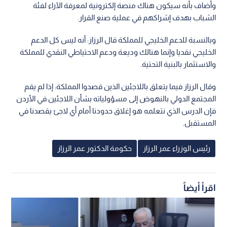
وأضاف بأنه سيكون هناك منصة إلكترونية لمعرفة الآراء لفئة
الشباب بهدف إشراكهم في عملية صنع القرار.
وبالنسبة للدعم الخليجي للمملكة قال الرزاز: أنه ليس كل الدعم
الخليجي نقديا وإنما هنالك وديعة ودعم الاحتياطي النقدي للمملكة
والاستثمار بالبنية التحتية.
وقال الرزاز فيما يتعلق باللاجئين الذين قصدوا المملكة: إذا لم يقم
المجتمع الدولي بالنهوض إلى مسؤولياته بشأن اللاجئين في الأردن
فإن الدرس الذي نتعلمه هو إغلاق حدودنا أمام أي لاجئ يقصدنا في
المستقبل.
رئيس الوزراء عمر الرزاز
حكومة الدكتور عمر الرزاز
اقرأ أيضاً