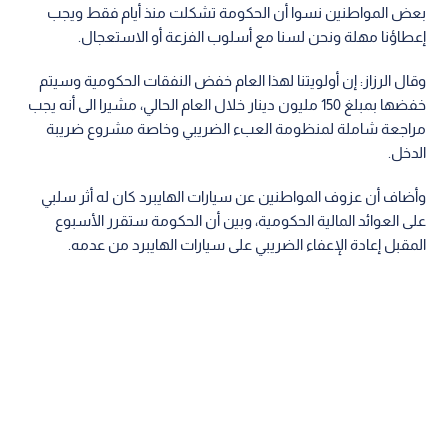
بعض المواطنين نسوا أن الحكومة تشكلت منذ أيام فقط ويجب
إعطاؤنا مهلة ونحن لسنا مع أسلوب الفزعة أو الاستعجال.
وقال الرزاز: إن أولويتنا لهذا العام خفض النفقات الحكومية وسيتم
خفضها بمبلغ 150 مليون دينار خلال العام الحالي، مشيرا الى أنه يجب
مراجعة شاملة لمنظومة العبء الضريبي وخاصة مشروع ضريبة
الدخل.
وأضاف أن عزوف المواطنين عن سيارات الهايبرد كان له أثر سلبي
على العوائد المالية الحكومية، وبين أن الحكومة ستقرر الأسبوع
المقبل إعادة الإعفاء الضريبي على سيارات الهايبرد من عدمه.