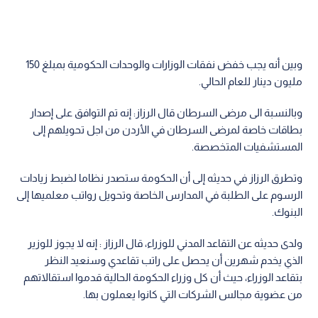
وبين أنه يجب خفض نفقات الوزارات والوحدات الحكومية بمبلغ 150
مليون دينار للعام الحالي.
وبالنسبة الى مرضى السرطان قال الرزاز: إنه تم التوافق على إصدار
بطاقات خاصة لمرضى السرطان في الأردن من اجل تحويلهم إلى
المستشفيات المتخصصة.
وتطرق الرزاز في حديثه إلى أن الحكومة ستصدر نظاما لضبط زيادات
الرسوم على الطلبة في المدارس الخاصة وتحويل رواتب معلميها إلى
البنوك.
ولدى حديثه عن التقاعد المدني للوزراء، قال الرزاز : إنه لا يجوز للوزير
الذي يخدم شهرين أن يحصل على راتب تقاعدي وسنعيد النظر
بتقاعد الوزراء، حيث أن كل وزراء الحكومة الحالية قدموا استقالاتهم
من عضوية مجالس الشركات التي كانوا يعملون بها.