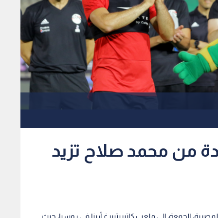
دة من محمد صلاح تزيد
مصرية، الجمعة، إلى ملعب كاتيريتبيرغ أرينا في روسيا، حيث