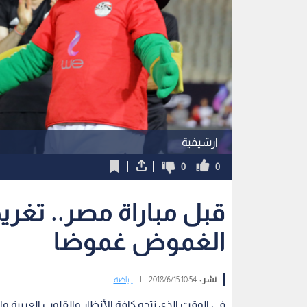
ارشيفية
0
0
قبل مباراة مصر.. تغري
الغموض غموضا
نشر :
10:54 2018/6/15
|
رياضة
في الوقت الذي تتجه كافة الأنظار والقلوب العربية وال