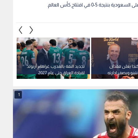
لمقبولة
1