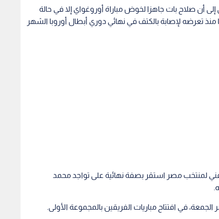
فني لمنتخب مصر استقر بصفة نهائية على تواجد محمد
.
لجمعة، في افتتاح مباريات الفريقين بالمجموعة الأولى.
 5-0 في افتتاح كأس العالم.
ندا يعلن فقدان
تجديد الثقة بالمدرب غراهام آرنولد
تأجيل 
نتينو ويصف إدارته
لقيادة العراق حتى عام 2027
مدربا 