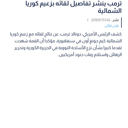
ترمب ينشر تفاصيل لقائه بزعيم كوريا
الشمالية
نشر :
0:42 2018/6/13
|
عربي دولي
كشف الرئيس الأمريكي، دونالد ترمب، عن نتائج لقائه مع زعيم كوريا
الشمالية كيم جونغ أون في سنغافورة، مؤكدا أن القمة شهدت
تقدما كبيرا بشأن نزع الأسلحة النووية في الجزيرة الكورية وتحرير
الرهائن واستلام رفات جنود أمريكيين.