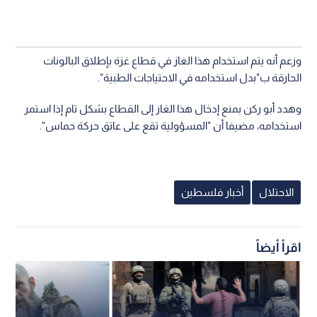
وزعم أنه يتم استخدام هذا الغاز في قطاع غزة بإطلاق البالونات
الحارقة ب"بدل استخدامه في الاحتياجات الطبية".
وهدد أبو ركن بمنع إدخال هذا الغاز إلى القطاع بشكل تام إذا استمر
استخدامه، مضيفا أن "المسؤولية تقع على عاتق حركة حماس".
الاحتلال
أخبار فلسطين
اقرأ أيضاً