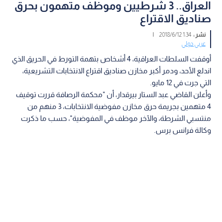
العراق.. 3 شرطيين وموظف متهمون بحرق
صناديق الاقتراع
نشر :
1:34 2018/6/12
|
عربي دولي
أوقفت السلطات العراقية، 4 أشخاص بتهمة التورط في الحريق الذي
اندلع الأحد، ودمر أكبر مخازن صناديق اقتراع الانتخابات التشريعية،
التي جرت في 12 مايو.
وأعلن القاضي عبد الستار بيرقدار، أن "محكمة الرصافة قررت توقيف
4 متهمين بجريمة حرق مخازن مفوضية الانتخابات، 3 منهم من
منتسبي الشرطة، والآخر موظف في المفوضية"، حسب ما ذكرت
وكالة فرانس برس.