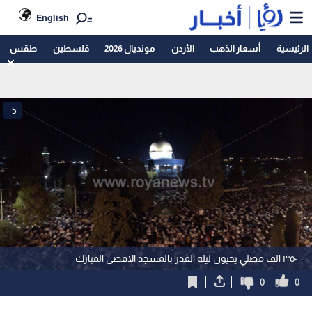
English
الرئيسية
أسعار الذهب
الأردن
مونديال 2026
فلسطين
طقس
5
٣٥٠ الف مصلي يحيون ليلة القدر بالمسجد الاقصى المبارك
0
0