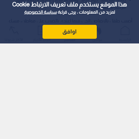
هذا الموقع يستخدم ملف تعريف الارتباط Cookie
مركبة مستعمرين.
لمزيد من المعلومات ، يرجى قراءة
سياسة الخصوصية
أصيب طفل بالرصاص الحي، فيما اعتدي بالضرب على مواطن، مساء
يوم الخميس، خلال اقتحام قوات الاحتلال لوسط مدينة جنين.
اوافق
الرئيسية
عواجل
المباشر
أحدث الأخبار
الأكثر شيوعًا