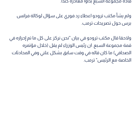
قادة مجموعة السبع بدأوا مغادرة كندا.
ولم يشأ مكتب ترودو اعطاء رد فوري على سؤال لوكالة فرانس
برس حول تصريحات ترمب.
ولاحقا قال مكتب ترودو في بيان "نحن نركز على كل ما تم إحرازه في
قمة مجموعة السبع. ان رئيس الوزراء لم يقل (خلال مؤتمره
الصحافي) ما كان قاله في وقت سابق بشكل علني وفي المحادثات
الخاصة مع الرئيس" ترمب.