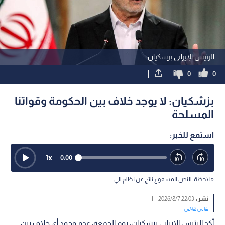
الرئيس الإيراني بزشكيان
0
0
بزشكيان: لا يوجد خلاف بين الحكومة وقواتنا
المسلحة
استمع للخبر:
1
x
0:00
ملاحظة: النص المسموع ناتج عن نظام آلي
نشر :
22:03 2026/8/7
|
عربي دولي
أكد الرئيس الإيراني بزشكيان، يوم الجمعة، عدم وجود أي خلاف بين