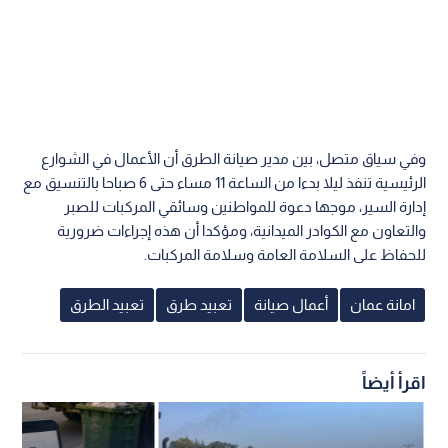
وفي سياق متصل، بين مدير صيانة الطرق أن الأعمال في الشوارع
الرئيسية تنفذ ليلا بدءا من الساعة 11 مساء حتى 6 صباحا بالتنسيق مع
إدارة السير، موجها دعوة للمواطنين وسائقي المركبات للصبر
والتعاون مع الكوادر الميدانية، ومؤكدا أن هذه إجراءات ضرورية
للحفاظ على السلامة العامة وسلامة المركبات.
امانة عمان
أعمال صيانة
تعبيد طرق
تعبيد الطرق
اقرأ أيضاً