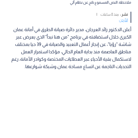
ملاحظة: النص المسموع ناتج عن نظام آلي
نشر :
منذ 8 ساعات
|
الأردن
أعلن الدكتور رائد العرجان، مدير دائرة صيانة الطرق في أمانة عمان
الكبرى خلال استضافته في برنامج "من هنا نبدأ" الذي يعرض عبر
شاشة "رؤيا"، عن إنجاز أعمال التعبيد والصيانة في 39 حيا بمختلف
مناطق العاصمة منذ بداية العام الحالي، مؤكدا استمرار العمل
لاستكمال بقية الأحياء عبر العطاءات المختصة وكوادر الأمانة، رغم
التحديات الناجمة عن اتساع مساحة عمان وشبكة شوارعها.