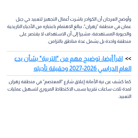
وأوضح العرجان أن الكوادر باشرت أعمال التجهيز لتعبيد حي جبل
عمان في منطقة "زهران"، ببالغ الاهتمام باعتباره من الأحياء التاريخية
والحيوية المستهدفة، مشيرا إلى أن الاستهداف لا يقتصر على
منطقة واحدة بل يشمل عدة مناطق بالتزامن.
اقرأ أيضا: توضيح مهم من "التربية" بشأن بدء
العام الدراسي 2026-2027 وحقيقة تأجيله
كما كشف عن نية الأمانة إغلاق شارع "المعتصم" في منطقة زهران
لمدة ثلاث ساعات تقريبا بسبب الاكتظاظ المروري لتسهيل عمليات
التعبيد.