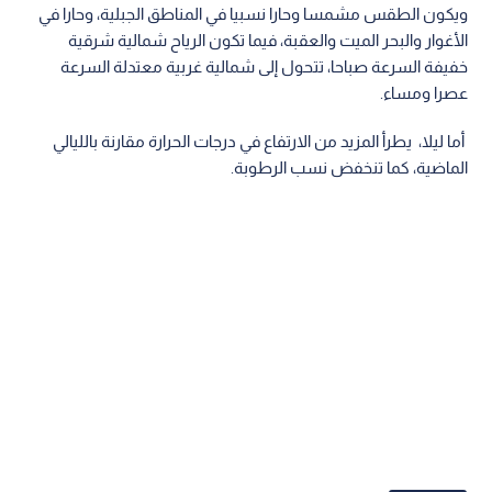
ويكون الطقس مشمسا وحارا نسبيا في المناطق الجبلية، وحارا في
الأغوار والبحر الميت والعقبة، فيما تكون الرياح شمالية شرقية
خفيفة السرعة صباحا، تتحول إلى شمالية غربية معتدلة السرعة
عصرا ومساء.
أما ليلا، يطرأ المزيد من الارتفاع في درجات الحرارة مقارنة بالليالي
الماضية، كما تنخفض نسب الرطوبة.