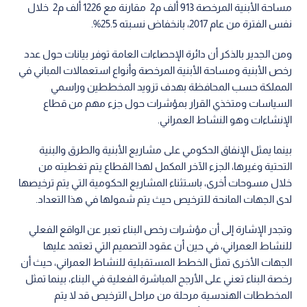
مساحة الأبنية المرخصة 913 ألف م2 مقارنة مع 1226 ألف م2 خلال
نفس الفترة من عام 2017، بانخفاض نسبته 25.5%.
ومن الجدير بالذكر أن دائرة الإحصاءات العامة توفر بيانات حول عدد
رخص الأبنية ومساحة الأبنية المرخصة وأنواع استعمالات المباني في
المملكة حسب المحافظة بهدف تزويد المخططين وراسمي
السياسات ومتخذي القرار بمؤشرات حول جزء مهم من قطاع
الإنشاءات وهو النشاط العمراني.
بينما يمثل الإنفاق الحكومي على مشاريع الأبنية والطرق والبنية
التحتية وغيرها، الجزء الآخر المكمل لهذا القطاع يتم تغطيته من
خلال مسوحات أخرى، باستثناء المشاريع الحكومية التي يتم ترخيصها
لدى الجهات المانحة للترخيص حيث يتم شمولها في هذا التعداد.
وتجدر الإشارة إلى أن مؤشرات رخص البناء تعبر عن الواقع الفعلي
للنشاط العمراني، في حين أن عقود التصميم التي تعتمد عليها
الجهات الأخرى تمثل الخطط المستقبلية للنشاط العمراني، حيث أن
رخصة البناء تعني على الأرجح المباشرة الفعلية في البناء، بينما تمثل
المخططات الهندسية مرحلة من مراحل الترخيص قد لا يتم