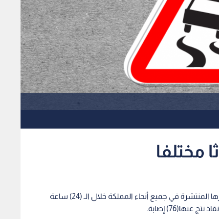
تعاملت المديرية العامة للدفاع المدني من خلال مراكزها المنتشرة في جميع أنحاء المملكة خلال الـ (24) ساعة