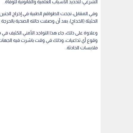
الشرعي؛ لتحديد الأسباب العلمية والقانونية للوفاة.
وفي المقابل، نجحت الطواقم الطبية في إخراج الجنين
الحثيثة (الخداج)، بعد أن وصفت حالته الصحية بالحرجة ج
وعلاوة على ذلك، جاء هذا التواجد الأمني الكثيف في
وقوع أي تداعيات، وذلك في وقت باشرت فيه الجهات
ملابسات الحادثة.