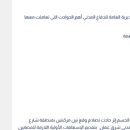
يرية العامة للدفاع المدني أهم الحوادث التي تعاملت معها
ء الجسم إثر حادث تصادم وقع بين مركبتين بمنطقة شارع
ي شرق عمان بتقديم الإسعافات الأولية اللازمة للمصابين