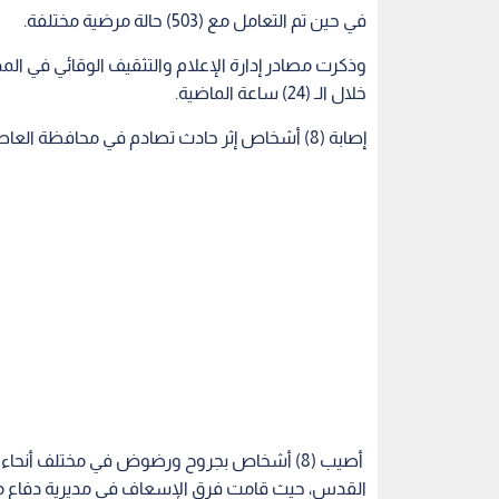
في حين تم التعامل مع (503) حالة مرضية مختلفة.
وذكرت مصادر إدارة الإعلام والتثقيف الوقائي في المد
خلال الـ (24) ساعة الماضية.
إصابة (8) أشخاص إثر حادث تصادم في محافظة العاصمة
أصيب (8) أشخاص بجروح ورضوض في مختلف أنحا
القدس، حيث قامت فرق الإسعاف في مديرية دفاع مدن