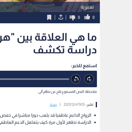
تعبيرية
0
0
ما هي العلاقة بين "ه
دراسة تكشف
استمع للخبر:
ملاحظة: النص المسموع ناتج عن نظام آلي
نشر :
19:55 2025/12/4
|
صحة
الزواج الداعم عاطفيا قد يلعب دورا مباشرا في خفض
الدراسة تظهر لأول مرة كيف يتغلغل الدعم العاطفي ح