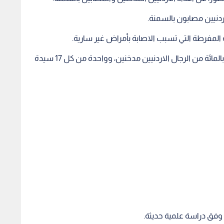
اردنيين مصابون بالسمنة.
 المفرطة التي تسبب الاصابة بأمراض غير سارية.
اما فيما يتعلق بالتدخين، كشف الدكتور منصور، ان 60 بالمائة من الرجال الاردنيين مدخنين، وواحدة من كل 17 سيدة