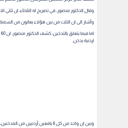
وقال الدكتور منصور، في تصريح له الثلاثاء، ان ثلثي ال
وأشار الى ان الثلث من بين هؤلاء يعانون من السمنة
اردنية يدخن.
وبين ان واحد من كل 6 يافعين أردنيين من المدخنين، وفق دراسة علمية حديثة.