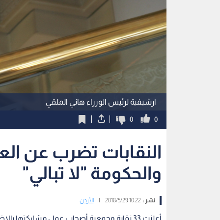
ارشيفية لرئيس الوزراء هاني الملقي
0
0
النقابات تضرب عن العم
والحكومة "لا تبالي"
نشر :
10:22 2018/5/29
|
الأردن
أعلنت 33 نقابة وجمعية أصحاب عمل مشاركتها ب