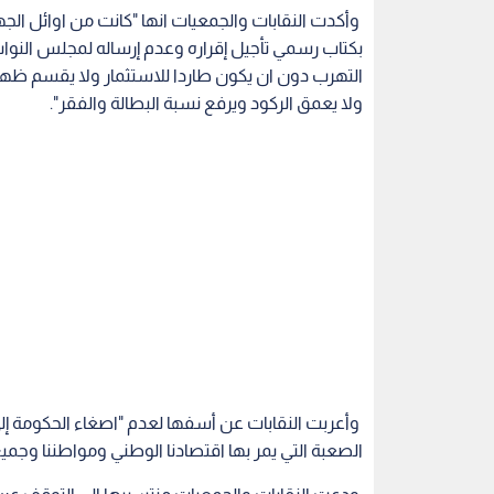
وأكدت النقابات والجمعيات انها "كانت من اوائل ا
بكتاب رسمي تأجيل إقراره وعدم إرساله لمجلس النوا
التهرب دون ان يكون طاردا للاستثمار ولا يقسم ظه
ولا يعمق الركود ويرفع نسبة البطالة والفقر".
وأعربت النقابات عن أسفها لعدم "اصغاء الحكومة إل
الصعبة التي يمر بها اقتصادنا الوطني ومواطننا وجمي