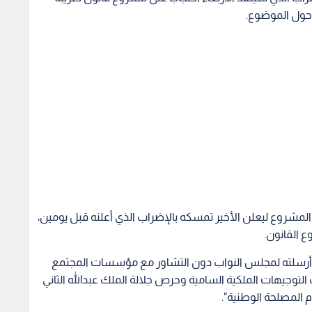
 حول الموضوع.
شروع ليعلن الأخير تمسكه بالإضراب الذي أعلنه قبل يومين،
 القانون.
 وأرسلته لمجلس النواب دون التشاور مع مؤسسات المجتمع
 التوجيهات الملكية السامية وحرص جلالة الملك عبدالله الثاني
م المصلحة الوطنية".