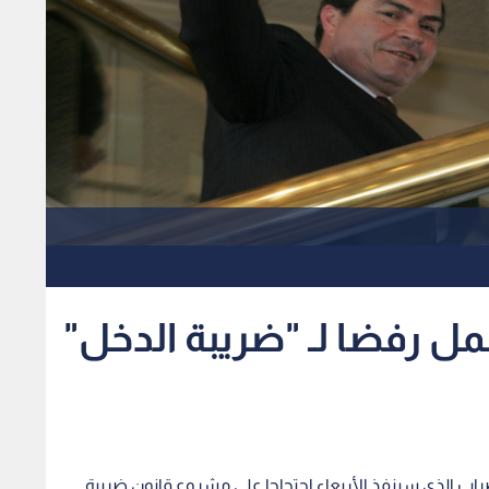
ل رفضا لـ "ضريبة الدخل"
الإضراب الذي سينفذ الأربعاء احتجاجا على مشروع قانون ضريبة