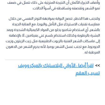
وأضاف الخبراء الألمان أن النتيجة المترتبة على ذلك تتمثل في ضعف
نمو الشعر وتقصفه وتساقطه في أسوأ الحالات.
ولتجنب هذا الخطر، تنصح البوابة بمواجهة التوتر النفسي من خلال
ممارسة تقنيات الاسترخاء مثل التأمل واليوجا، مع العناية الجيدة
بالشعر، أي استخدام شامبو يخلو من المواد الكيميائية الشديدة ويمد
البشرة بالرطوبة وكذلك استخدام بلسم غني بفيتامين E، بالإضافة
إلى ماسكات الشعر الغنية بالزيوت الطبيعية مثل زيت الزيتون وزيت
الجوجوبا، مع تجنب غسل الشعر يوميا، لأنه يحرم الشعر من الدهون
المرطبة له.
اقرأ أيضا : الأواني البلاستيك بالميكروويف
تسبب العقم