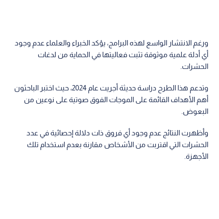
ورغم الانتشار الواسع لهذه البرامج، يؤكد الخبراء والعلماء عدم وجود
أي أدلة علمية موثوقة تثبت فعاليتها في الحماية من لدغات
الحشرات.
وتدعم هذا الطرح دراسة حديثة أجريت عام 2024، حيث اختبر الباحثون
أهم الأهداف القائمة على الموجات الفوق صوتية على نوعين من
البعوض.
وأظهرت النتائج عدم وجود أي فروق ذات دلالة إحصائية في عدد
الحشرات التي اقتربت من الأشخاص مقارنة بعدم استخدام تلك
الأجهزة.