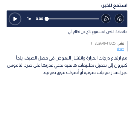
استمع للخبر:
1
x
0:00
ملاحظة: النص المسموع ناتج عن نظام آلي
نشر :
19:25 2026/8/4
|
صحة
مع ارتفاع درجات الحرارة وانتشار البعوض في فصل الصيف، يلجأ
كثيرون إلى تحميل تطبيقات هاتفية تدعي قدرتها على طرد الناموس
عبر إصدار موجات صوتية أو أصوات فوق صوتية.