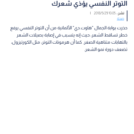
التوتر النفسي يؤذي شعرك
نشر :
10:05 2018/5/29
|
صحة
حذرت بوابة الجمال "هاوت.دي" الألمانية من أن التوتر النفسي يرفع
خطر تساقط الشعر، حيث إنه يتسبب في إصابة بصيلات الشعر
بالتهابات متناهية الصغر. كما أن هرمونات التوتر، مثل الكورتيزول،
تضعف دورة نمو الشعر.