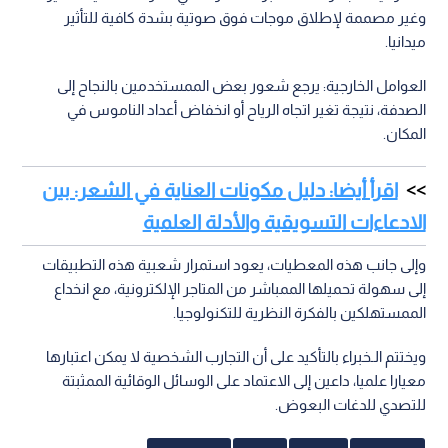
وغير مصممة لإطلاق موجات فوق صوتية بشدة كافية للتأثير
ميدانيا.
العوامل الخارجية: يرجع شعور بعض الممستخدمين بالنجاح إلى
الصدفة، نتيجة تغير اتجاه الرياح أو انخفاض أعداد الناموس في
المكان.
اقرأ أيضا: دليل مكونات العناية في الشعر: بين
الادعاءات التسويقية والأدلة العلمية
وإلى جانب هذه المعطيات، يعود استمرار شعبية هذه التطبيقات
إلى سهولة تحميلها الممباشر من المتاجر الإلكترونية، مع انخداع
الممستهلكين بالفكرة النظرية للتكنولوجيا.
ويختتم الـخبراء بالتأكيد على أن التجارب الشخصية لا يمكن اعتبارها
معيارا علميا، داعين إلى الاعتماد على الوسائل الوقائية الممثبتة
للتصدي للدغات البعوض.