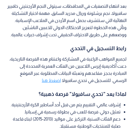
بعد انتهاء التصفيات في المحافظات، سيتولى النجم الأرجنتيني خافيير
سافيولا، نجم برشلونة وريال مدريد السابق، مهمة اختيار التشكيلة
النهائية التي ستتشرف بحمل اسم الأردن في الملاعب الإسبانية.
وتأتي هذه الخطوة لتعزيز الاحتكاك الدولي للاعبين الناشئين
ووضعهم على طريق الاحتراف الحقيقي تحت إشراف خبرات عالمية.
رابط التسجيل في التحدي
لجميع المواهب الراغبة في المشاركة واغتنام هذه الفرصة التاريخية،
دعت أكاديمية إيرس اللاعبين من الفئات العمرية المحددة إلى
المبادرة بحجز مقاعدهم وتعبئة البيانات المطلوبة عبر الموقع
الرسمي. للتسجيل في تحدي سافيولا
اضغط هنا
لماذا يعد "تحدي سافيولا" فرصة ذهبية؟
إشراف عالمي: التقييم يتم من قبل أحد أساطير الكرة الأرجنتينية.
تمثيل دولي: فرصة للعب في بطولة رسمية في إسبانيا.
دعم الفئات السنية: التركيز على مواليد (2013-2015) لبناء قاعدة
صلبة للمنتخبات الوطنية مستقبلا.