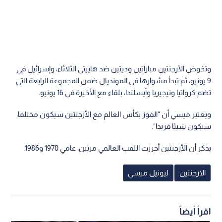
وتخوض الأرجنتين مباراتين وديتين ضد هاييتي الثلاثاء، وإسرائيل في
9 يونيو، ثم تبدأ مشوارها في المونديال ضمن المجموعة الرابعة التي
تضم كرواتيا ونيجيريا وآيسلندا، بلقاء مع الأخيرة في 16 يونيو.
ويعتبر ميسي أن "الفوز بكأس العالم مع الأرجنتين سيكون مختلفا،
سيكون شيئا فريدا".
يذكر أن الأرجنتين أحرزت اللقب العالمي مرتين، عامي 1978 و1986.
الارجنتين
ليونيل ميسي
اقرأ أيضاً