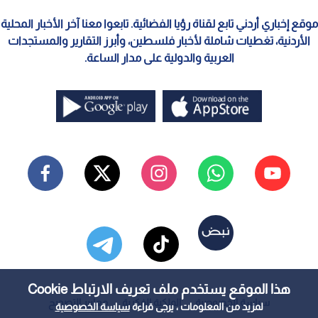
موقع إخباري أردني تابع لقناة رؤيا الفضائية. تابعوا معنا آخر الأخبار المحلية
الأردنية، تغطيات شاملة لأخبار فلسطين، وأبرز التقارير والمستجدات
العربية والدولية على مدار الساعة.
هذا الموقع يستخدم ملف تعريف الارتباط Cookie
سياسة الخصوصية
الملكية الفكرية
معايير التصحيح
لمزيد من المعلومات ، يرجى قراءة
سياسة الخصوصية