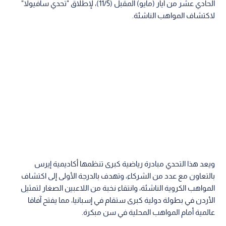
الحادي عشر من أيار (مايو) المقبل (11/5)، لإطلاق "تحدي سافيولا"
لاكتشاف المواهب الناشئة.
ويعد هذا التحدي مبادرة رياضية كبرى تنظمها أكاديمية إيرس
بالتعاون مع عدد من الشركاء، وتهدف بالدرجة الأولى إلى اكتشاف
المواهب الكروية الناشئة، وانتقاء نخبة من اللاعبين الصغار لتمثيل
الأردن في بطولة دولية كبرى ستقام في إسبانيا، مما يفتح آفاقا
عالمية أمام المواهب المحلية في سن مبكرة.