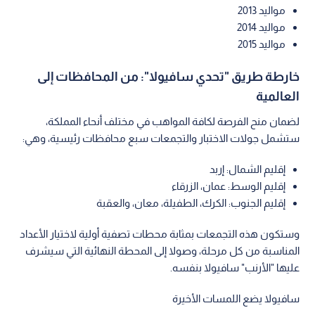
مواليد 2013
مواليد 2014
مواليد 2015
خارطة طريق "تحدي سافيولا": من المحافظات إلى
العالمية
لضمان منح الفرصة لكافة المواهب في مختلف أنحاء المملكة،
ستشمل جولات الاختبار والتجمعات سبع محافظات رئيسية، وهي:
إقليم الشمال: إربد
إقليم الوسط: عمان، الزرقاء
إقليم الجنوب: الكرك، الطفيلة، معان، والعقبة
وستكون هذه التجمعات بمثابة محطات تصفية أولية لاختيار الأعداد
المناسبة من كل مرحلة، وصولا إلى المحطة النهائية التي سيشرف
عليها "الأرنب" سافيولا بنفسه.
سافيولا يضع اللمسات الأخيرة