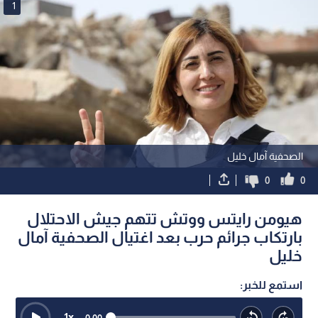
1
الصحفية آمال خليل
0
0
هيومن رايتس ووتش تتهم جيش الاحتلال
بارتكاب جرائم حرب بعد اغتيال الصحفية آمال
خليل
استمع للخبر:
1
x
0:00