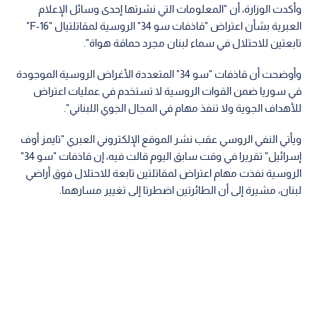
وأكدت الوزارة، أن "المعلومات التي نشرتها إحدى وسائل الإعلام
العبرية بشأن اعتراض "قاذفات سو 34" الروسية لمقاتلتيال "F-16"
تابعتين للاحتلال في سماء لبنان مجرد حماقة هواة".
وأوضحت أن قاذفات "سو 34" المتعددة الأغراض الروسية الموجودة
في سوريا ضمن القوات الروسية لا تستخدم في عمليات اعتراض
للأهداف الجوية ولا تنفذ مهام في المجال الجوي اللبناني".
ويأتي النفي الروسي عقب نشر الموقع الإلكتروني العبري "تايمز أوف
إسرائيل" تقريرا في وقت سابق اليوم قالت فيه، إن قاذفات "سو 34"
الروسية نفذت مهام اعتراض لمقاتلتين تابعة للاحتلال فوق أراضي
لبنان، مشيرة إلى أن الطائرتين اضطرتا إلى تغيير مسارهما.