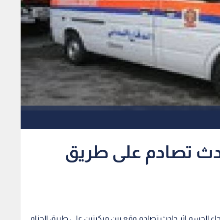
ر حادث تصادم على طريق
ف أنحاء الجسم اثر حادث تصادم وقع بين مركبتين على طريق الحزام