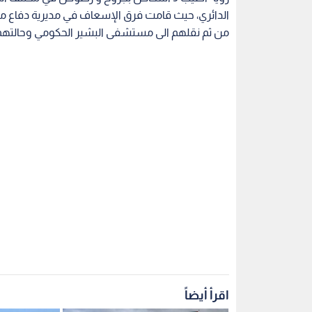
الدائري، حيث قامت فرق الإسعاف في مديرية دفاع مد
من ثم نقلهم الى مستشفى البشير الحكومي وحالتهم
اقرأ أيضاً