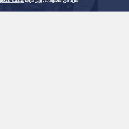
لمزيد من المعلومات ، يرجى قراءة
سياسة الخصوص
المتحدثون: المواقف الأردنية بقيادة الملك تعزز
0
0
العيسوي: الرؤية الملك
واعدا للاستثمار ونموذ
استمع للخبر:
ملاحظة: النص المسموع ناتج عن نظام آلي
نشر :
منذ 5 ساعات
|
الأردن