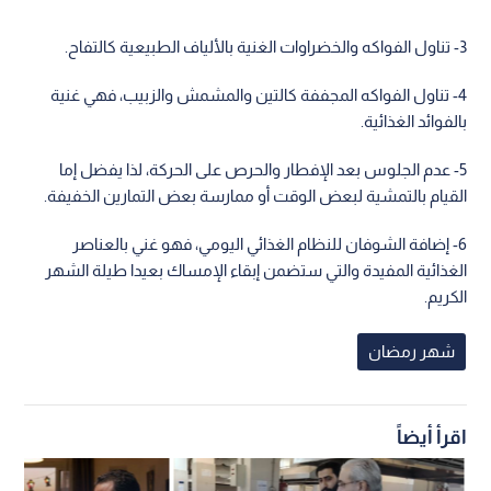
3- تناول الفواكه والخضراوات الغنية بالألياف الطبيعية كالتفاح.
4- تناول الفواكه المجففة كالتين والمشمش والزبيب، فهي غنية
بالفوائد الغذائية.
5- عدم الجلوس بعد الإفطار والحرص على الحركة، لذا يفضل إما
القيام بالتمشية لبعض الوقت أو ممارسة بعض التمارين الخفيفة.
6- إضافة الشوفان للنظام الغذائي اليومي، فهو غني بالعناصر
الغذائية المفيدة والتي ستضمن إبقاء الإمساك بعيدا طيلة الشهر
الكريم.
شهر رمضان
اقرأ أيضاً