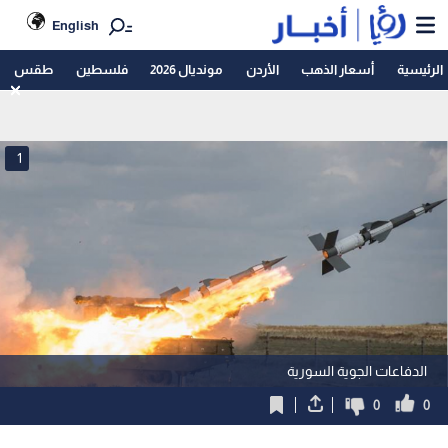
English
الرئيسية
أسعار الذهب
الأردن
مونديال 2026
فلسطين
طقس
1
الدفاعات الجوية السورية
0
0