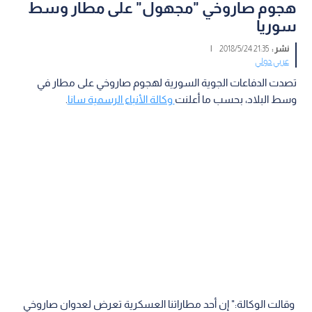
هجوم صاروخي "مجهول" على مطار وسط
سوريا
نشر :
21:35 2018/5/24
|
عربي دولي
تصدت الدفاعات الجوية السورية لهجوم صاروخي على مطار في
وسط البلاد، بحسب ما أعلنت
وكالة الأنباء الرسمية سانا
.
وقالت الوكالة:" إن أحد مطاراتنا العسكرية تعرض لعدوان صاروخي