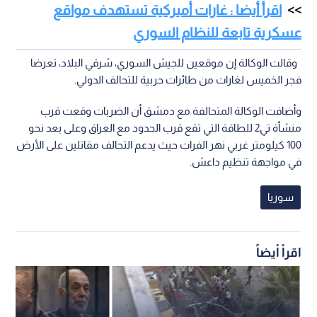
اقرأ أيضا : غارات أميركية تستهدف مواقع
عسكرية تابعة للنظام السوري
وقالت الوكالة إن موقعين للجيش السوري، شرقي البلاد، تعرضا
فجر الخميس لغارات من طائرات حربية للتحالف الدولي.
وأضافت الوكالة المتحالفة مع دمشق أن الضربات وقعت قرب
منشأة تي2 للطاقة التي تقع قرب الحدود مع العراق وعلى بعد نحو
100 كيلومتر غربي نهر الفرات حيث يدعم التحالف مقاتلين على الأرض
في مواجهة تنظيم داعش.
سوريا
اقرأ أيضاً