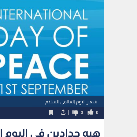
شعار اليوم العالمي للسلام
0
0
هبه حدادين في اليوم ا