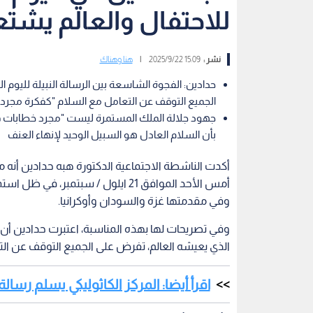
للاحتفال والعالم يشت
نشر :
15:09 2025/9/22
|
هنا وهناك
حدادين: الفجوة الشاسعة بين الرسالة النبيلة لليوم ا
الجميع التوقف عن التعامل مع السلام "كفكرة مجرد
جهود جلالة الملك المستمرة ليست "مجرد خطابات ف
بأن السلام العادل هو السبيل الوحيد لإنهاء العنف
أكدت الناشطة الاجتماعية الدكتورة هبه حدادين أنه م
أمس الأحد الموافق 21 ايلول / سبتم
وفي مقدمتها غزة والسودان وأوكرانيا.
وفي تصريحات لها بهذه المناسبة، اعتبرت حدادين أن ال
الذي يعيشه العالم، تفرض على الجميع التوقف عن الت
اقرأ أيضا: المركز الكاثوليكي يسلم رسا