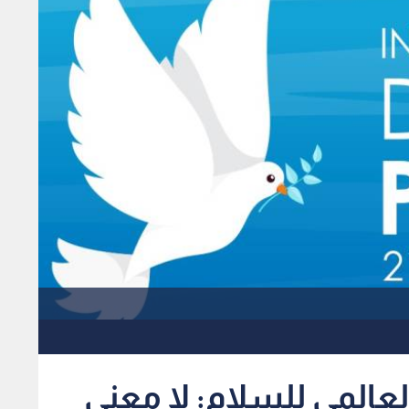
لعالمي للسلام: لا معنى