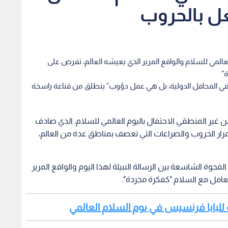
عل بالحروب
لعالمي للسلام والواقع المرير الذي يعيشه العالم، تفرض على
ة"
ي المحافل الدولية، بل هي عمل دؤوب" ينطلق من قناعة راسخة
ن غير المنطقي الاحتفال باليوم العالمي للسلام، الذي صادف
بر، في ظل استمرار الحروب والصراعات التي تعصف بمناطق عدة من العالم،
فجوة الشاسعة بين الرسالة النبيلة لهذا اليوم والواقع المرير
عامل مع السلام "كفكرة مجردة".
لة للبابا فرنسيس في يوم السلام العالمي