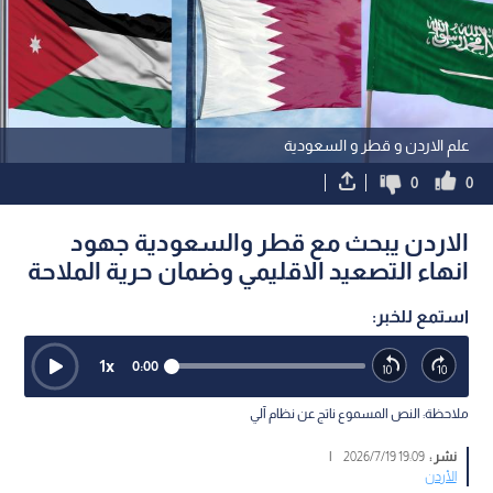
علم الاردن و قطر و السعودية
0
0
الاردن يبحث مع قطر والسعودية جهود
انهاء التصعيد الاقليمي وضمان حرية الملاحة
استمع للخبر:
1
x
0:00
ملاحظة: النص المسموع ناتج عن نظام آلي
نشر :
19:09 2026/7/19
|
الأردن