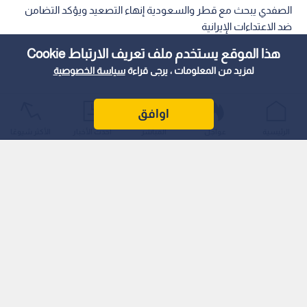
الصفدي يبحث مع قطر والسعودية إنهاء التصعيد ويؤكد التضامن
ضد الاعتداءات الإيرانية
هذا الموقع يستخدم ملف تعريف الارتباط Cookie
لمزيد من المعلومات ، يرجى قراءة
سياسة الخصوصية
اوافق
الرئيسية
عواجل
المباشر
أحدث الأخبار
الأكثر شيوعًا