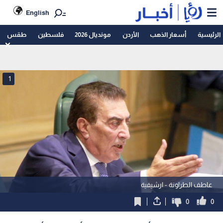
English
الرئيسية
أسعار الذهب
الأردن
مونديال 2026
فلسطين
طقس
1
عاطف الطراونة - ارشيفية
0
0