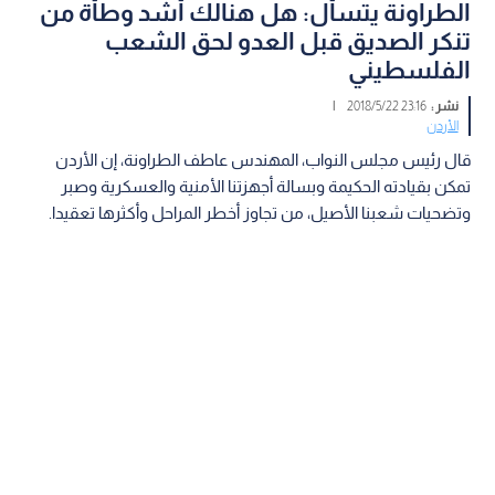
الطراونة يتسأل: هل هنالك أشد وطأة من
تنكر الصديق قبل العدو لحق الشعب
الفلسطيني
نشر :
23:16 2018/5/22
|
الأردن
قال رئيس مجلس النواب، المهندس عاطف الطراونة، إن الأردن
تمكن بقيادته الحكيمة وبسالة أجهزتنا الأمنية والعسكرية وصبر
وتضحيات شعبنا الأصيل، من تجاوز أخطر المراحل وأكثرها تعقيدا.