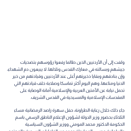
ولفت إلى أن الأردنيين الذين طالما رفعوا رؤوسهم بتضحيات
جيشهم وبسالته في معارك القدس وتلالها، لا يبيعون دم الشهداء،
وإن بنادقهم وبقايا ذخيرتهم أغلى عند الأردنيين وقيادتهم من خير
الدنيا ومتاعها، وهم اليوم أكثر تماسكا وصلابة خلف قيادتهم التي
تحمل نيابة عن الأمتين العربية والإسلامية أمانة الوصاية على
المقدسات الإسلامية والمسيحية في القدس الشريف.
جاء ذلك خلال رعاية الطراونة، حفل سهرة راصد الرمضانية مساء
الثلاثاء بحضور وزير الدولة لشؤون الإعلام الناطق الرسمي باسم
الحكومة الدكتور محمد المومني ووزير الشؤون السياسية