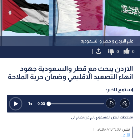
علم الاردن و قطر و السعودية
0
0
الاردن يبحث مع قطر والسعودية جهود
انهاء التصعيد الاقليمي وضمان حرية الملاحة
استمع للخبر:
1
x
0:00
ملاحظة: النص المسموع ناتج عن نظام آلي
نشر :
19:09 2026/7/19
|
الأردن