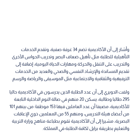
وأشار إلى أن الأكاديمية تضم 34 غرفة صفية، وتقدم الخدمات
التأهيلية للطلبة مثل تأهيل ضعاف البصر وتدريب الحواس الأخرى
والتدريب على التنقل والحركة ومهارات الحياة اليومية، إضافة إلى
تقديم المساندة والإرشاد النفسي والصحي والعديد من الخدمات
الترفيهية والثقافية والاجتماعية مثل الموسيقى والرياضة والرسم.
ولفت الدويري إلى أن عدد الطلبة الذين يدرسون في الأكاديمية حاليا
295 طالبا وطالبة، يسكن 20 منهم في صالة النوم الداخلية التابعة
للأكاديمية، مضيفا أن عدد العاملين فيها 153 موظفا؛ من بينهم 101
من أعضاء هيئة التدريس، ومنهم 55 من المعلمين ذوي الإعاقات
البصرية، مشيرا إلى أن الأكاديمية تقوم بطباعة مناهج وزارة التربية
والتعليم بطريقة برايل لكافة الطلبة في المملكة.