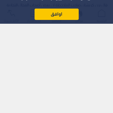
قال يزن كريشان صاحب الملاحظة إن بعض أصحاب المحال التجارية
يعرضون بضائعهم على الأرصفة وفي الشوارع، ما يؤدي إلى إعاقة
اوافق
حركة المارة والمركبات، مشيرا إلى امتداد هذه الظاهرة من منطقة
الرئيسية
عواجل
المباشر
أحدث الأخبار
الأكثر شيوعًا
الحسبة وصولا إلى مربع مدينة الزرقاء الحديثة.