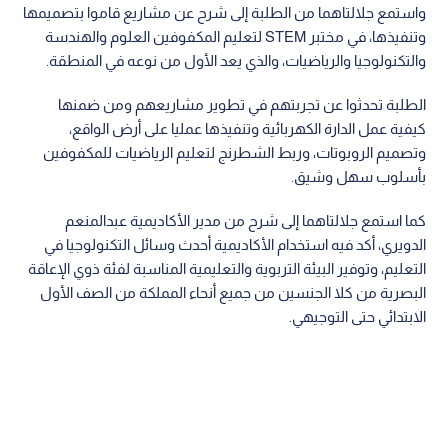
واستمع جلالتاهما من الطلبة إلى شرح عن مشاريع قاموا بتصميمها
وتنفيذها، في مختبر STEM لتعليم المكفوفين العلوم والهندسة
والتكنولوجيا والرياضيات، والذي يعد الأول من نوعه في المنطقة.
الطلبة تحدثوا عن تجربتهم في تطوير مشاريعهم ومن ضمنها
كيفية عمل الدارة الكهربائية وتنفيذها عمليا على أرض الواقع،
وتصميم الروبوتات، وربط الشطرنج لتعليم الرياضيات للمكفوفين
بأسلوب سهل وشيق.
كما استمع جلالتاهما إلى شرح من مدير الأكاديمية عبدالمنعم
الدويري، أكد فيه استخدام الأكاديمية أحدث وسائل التكنولوجيا في
التعليم، وتوفير البيئة التربوية والتعليمية المناسبة لفئة ذوي الإعاقة
البصرية من كلا الجنسين من جميع أنحاء المملكة من الصف الأول
الابتدائي حتى التوجيهي.