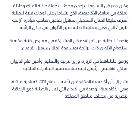
وكان معرض الرسومات إحدى محطات جولة جلالة الملك وجلالة
الملكة في مرافق الأكاديمية، الذي يشتمل على لوحات فنية للطلبة،
أشرف عليها الفنان التشكيلي سهيل بقاعين صاحب مبادرة "رائحة
اللون"، التي تعنى بتعليم الطلبة تمييز الألوان من خلال الرائحة.
وتحدث الطلبة عن تجربتهم في المشاركة في معارض فنية وكيفية
استخدام الألوان ذات الرائحة بمساعدة الفنان سهيل بقاعين.
ورافق جلالتاهما في الزيارة، وزير التربية والتعليم، وأمين عام الديوان
الملكي الهاشمي، رئيس لجنة متابعة تنفيذ المبادرات الملكية.
يشار إلى أن أكاديمية المكفوفين تأسست عام 2011 كمبادرة ملكية،
وهي الأكاديمية الوحيدة في الأردن التي تعنى بالطلبة ذوي الإعاقة
البصرية من مختلف مناطق المملكة.