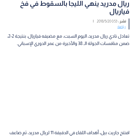
ريال مدريد ينهي الليجا بالسقوط في فخ
فياريال
نشر :
0:53 2018/5/20
|
رياضة
تعادل نادي ريال مدريد، اليوم السبت، مع مضيفه فياريال، بنتيجة 2-2،
ضمن منافسات الجولة الـ 38 والأخيرة من عمر الدوري الإسباني.
افتتح جاريث بيل، أهداف اللقاء في الدقيقة 11 لريال مدريد، ثم ضاعف