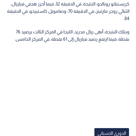
كريستيانو رونالدو، النتيجة، في الدقيقة 32، فيما أحرز هدفي فياريال،
الثنائي روجر مارتينز، في الدقيقة 70، وصامويل كاستييخو، في الدقيقة
84.
وبتلك النتيجة، أنهى ريال مدريد، الليجا في المركز الثالث برصيد 76
نقطة، فيما ارتفع رصيد فياريال إلى 61 نقطة، في المركز الخامس.
الدوري الاسباني