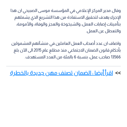
وقال مدير المركز الإعلامي في المؤسسة موسى الصبيحي ان هذا
الإجراء يهدف لتحقيق الاستفادة من هذا التشريع الذي يشملهم
بتأمينات إصابات العمل، والشيخوخة والعجز والوفاة، والأمومة،
والتعطل عن العمل.
واضاف ان عدد أصحاب العمل العاملين في منشآتهم المشمولين
بأحكام قانون الضمان الاجتماعي منذ مطلع عام 2015 الى الآن بلغ
13566 صاحب عمل، بنسبة 6 بالمئة من العدد المستهدف.
اقرأ أيضا : الضمان تصنف مهن جديدة بالخطرة