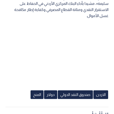
سليمة»، مشيدا بأداء البنك المركزي الأردني في الحفاظ على
الاستقرار النقدي ومتانة القطاع المصرفي وكفاءة إطار مكافحة
غسل الأموال.
الاردن
صندوق النقد الدولي
دولار
المنح