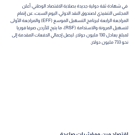
في شهادة ثقة دولية جديدة بصلابة الاقتصاد الوطني، أعلن
المجلس التنفيذي لصندوق النقد الدولي، اليوم السبت، عن إتمام
المراجعة الرابعة لبرنامج التسهيل الموسع (EFF) والمراجعة الأولى
لتسهيل المرونة والاستدامة (RSF)، ما يتيح للأردن صرفا فوريا
لمبلغ يعادل 130 مليون دولار، ليصل إجمالي الدفعات المقدمة إلى
نحو 733 مليون دولار.
اقتصاد مرن ومؤشرات صاعدة