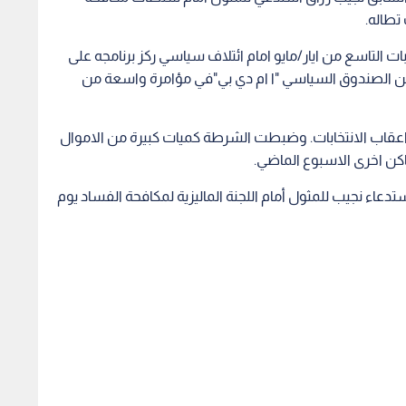
تطاله.
 انتخابات التاسع من ايار/مايو امام ائتلاف سياسي ركز برنامجه على
 من الصندوق السياسي "ا ام دي بي"في مؤامرة واسعة من
عقاب الانتخابات. وضبطت الشرطة كميات كبيرة من الاموال
اكن اخرى الاسبوع الماضي.
م استدعاء نجيب للمثول أمام اللجنة الماليزية لمكافحة الفساد يوم