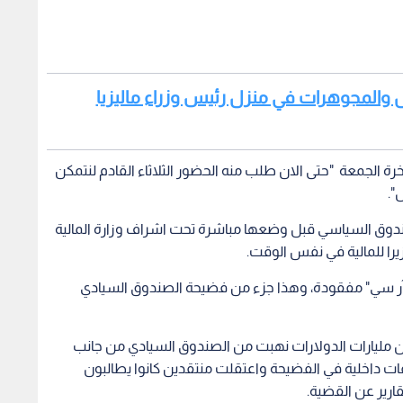
مليئة بالأموال والمجوهرات في منزل رئيس وزراء ماليزيا
ة الجمعة "حتى الان طلب منه الحضور الثلاثاء القادم لنتمكن
".
ندوق السياسي قبل وضعها مباشرة تحت اشراف وزارة المالية
 آر سي" مفقودة، وهذا جزء من فضيحة الصندوق السيادي
 ان مليارات الدولارات نهبت من الصندوق السيادي من جانب
ت داخلية في الفضيحة واعتقلت منتقدين كانوا يطالبون
ارير عن القضية.