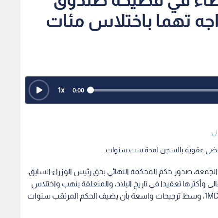
يواجه تهما باختلاس مئات
1
x
0:00
لي
ث يقضي عقوبة بالسجن لمدة ست سنوات.
الجمعة، صدور حكم المحكمة النهائي بحق رئيس الوزراء السابق،
الي وأكثرها تعقيدا في تاريخ البلاد، والمتعلقة بنهب واختلاس
أموال طائلة من "صندوق الثروة السيادي الماليزي" 1MDB، وسط ترجيحات واسعة بأن يضيف الحكم المرتقب سنوات