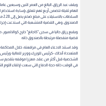
ويقف عبد الرزاق، البالغ من العمر اثنين وسبعين عاما، أ
اتهام ثقيلة تتضمن أربع تهم تتعلق بإساءة استخدا
الصندوق، وهي القضية المتشعبة التي استدعت إجراء 
ويقبع رزاق حاليا في سجن "كاجانغ" خارج كوالالمبور
قضية منفصلة مرتبطة بالصندوق ذاته.
وقد استند الادعاء العام في مرافعته، خلال المحاكمة 
المتعددة آنذاك -كرئيس للوزراء ووزير للمالية ورئي
الشخصية قبل أكثر من عقد، معززا موقفه بتقديم
في الوقت ذاته حجة الدفاع التي سعت لإلقاء اللوم ال