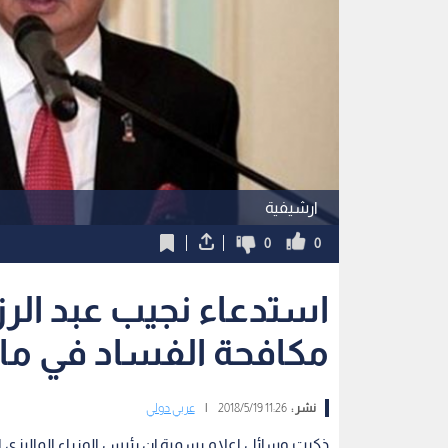
ارشيفية
0
0
استدعاء نجيب عبد الر
مكافحة الفساد في مالي
نشر :
11:26 2018/5/19
|
عربي دولي
ذكرت وسائل اعلام رسمية إن رئيس الوزراء الماليزي