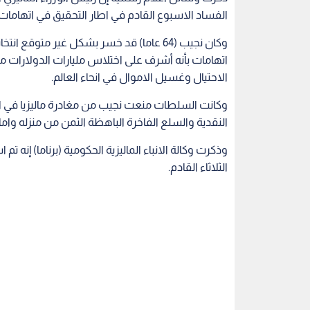
الفساد الاسبوع القادم في اطار التحقيق في اتهامات 
وكان نجيب (64 عاما) قد خسر بشكل غير متوقع
اتهامات بأنه أشرف على اختلاس مليارات الدولارات
الاحتيال وغسيل الاموال في انحاء العالم.
وكانت السلطات منعت نجيب من مغادرة ماليزيا في ا
النقدية والسلع الفاخرة الباهظة الثمن من منزله وام
وذكرت وكالة الانباء الماليزية الحكومية (برناما) إنه ت
الثلاثاء القادم.