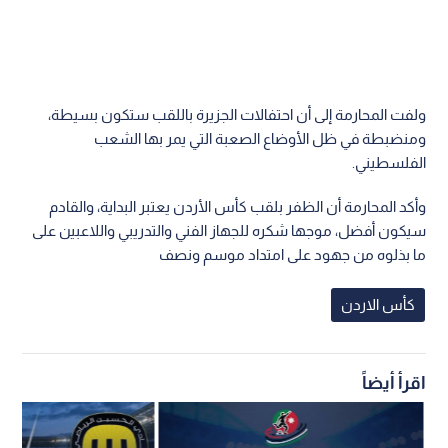
ولفت المحارمة إلى أن احتفالات الجزيرة باللقب ستكون بسيطة،
ومنضبطة في ظل الأوضاع الصعبة التي يمر بها الشعب
الفلسطيني.
وأكد المحارمة أن الظفر بلقب كأس الأردن يعتبر البداية، والقادم
سيكون أفضل، موجها شكره للجهاز الفني والتدريبي واللاعبين على
ما بذلوه من جهود على امتداد موسم ونصف
كأس الاردن
اقرأ أيضاً