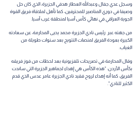
وسجل عدي جفال وعبدالله العطار هدفي الجزيرة، الذي كان حل
وصيفا في دوري المناصير للمحترفين، كما تأهل لملاقاة فريق القوة
الجوية العراقي في نهائي كأس آسيا لمنطقة غرب آسيا.
من جهته عبر رئيس نادي الجزيرة محمد يحيى المحارمة، عن سعادته
الكبيرة بعودة الفريق لمنصات التتويج بعد سنوات طويلة من
الغياب.
وقال المحارمة في تصريحات تلفزيونية بعد لحظات من فوز فريقه
بكأس الأردن: "هذه الكأس هي إهداء لجماهير الجزيرة التي ساندت
الفريق، كما أنه إهداء لروح فقيد نادي الجزيرة عامر عدس الذي قدم
الكثير للنادي".