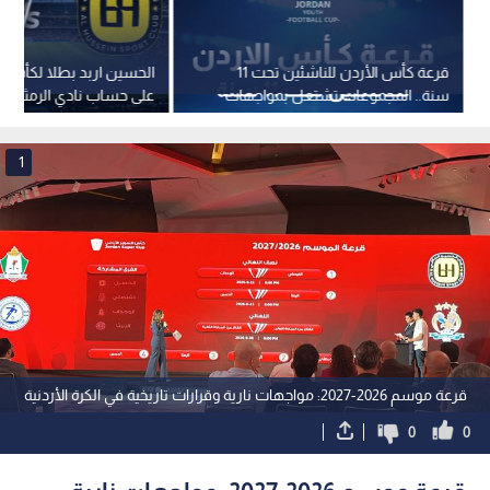
قرعة كأس الأردن للناشئين تحت 11
سنة.. المجموعات تشتعل بمواجهات
على حساب نادي الرمثا
قوية في نسختها الأولى
1
قرعة موسم 2026-2027: مواجهات نارية وقرارات تاريخية في الكرة الأردنية
0
0