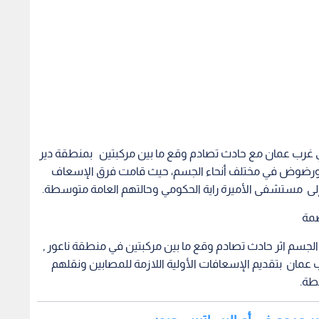
ي غرب عمان مع حادث تصادم وقع ما بين مركبتين بمنطقة دير
دث إصابة (6) أشخاص بجروح ورضوض في مختلف أنحاء الجسم، حيث قامت فرق الإسعاف
 إلى مستشفى الأميرة راية الحكومي وحالتهم العامة متوسطة.
 الجسم اثر حادث تصادم وقع ما بين مركبتين في منطقة ناعور ,
مان بتقديم الإسعافات الأولية اللازمة للمصابين ونقلهم
طة.