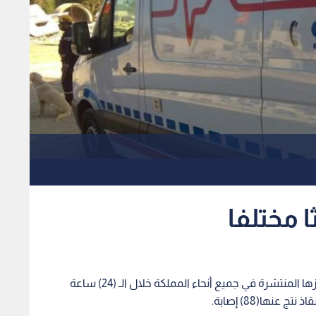
تعاملت المديرية العامة للدفاع المدني من خلال مراكزها المنتشرة في جميع أنحاء المملكة خلال الـ (24) ساعة