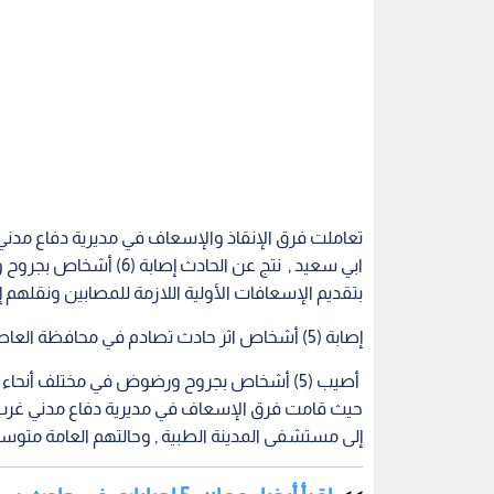
تعاملت فرق الإنقاذ والإسعاف في مديرية دفاع مدن
ابي سعيد , نتج عن الحا
بتقديم الإسعافات الأولية اللازمة للمصابين ونقلهم
إصابة (5) أشخاص اثر حادث تصادم في محافظة العاصمة
أصيب (5) أشخاص بجروح ورضوض في مختلف أنحاء
حيث قامت فرق الإسعاف في مديرية دفاع مدني غرب ع
إلى مستشفى المدينة الطبية , وحالتهم العامة متوس