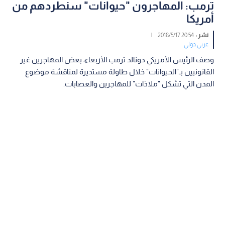
ترمب: المهاجرون "حيوانات" سنطردهم من
أمريكا
نشر :
20:54 2018/5/17
|
عربي دولي
وصف الرئيس الأمريكي دونالد ترمب الأربعاء، بعض المهاجرين غير
القانونيين بـ"الحيوانات" خلال طاولة مستديرة لمناقشة موضوع
المدن التي تشكل "ملاذات" للمهاجرين والعصابات.