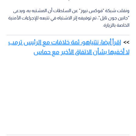
ونقلت شبكة "فوكس نيوز" عن السلطات أن المشتبه به، ويدعى
"جانين جون تايل"، تم توقيفه إثر الاشتباه في تتبعه للإجراءات الأمنية
الخاصة بالزيارة.
اقرأ أيضا: نتنياهو: ثمة خلافات مع الرئيس ترمب
لا أخفيها بشأن الاتفاق الأخير مع حماس