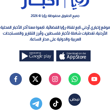
جميع الحقوق محفوظة رؤيا © 2026
موقع إخباري أردني تابع لقناة رؤيا الفضائية. تابعوا معنا آخر الأخبار المحلية
الأردنية، تغطيات شاملة لأخبار فلسطين، وأبرز التقارير والمستجدات
العربية والدولية على مدار الساعة.