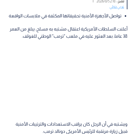
نشر :
2:18 2026/8/5
|
عربي دولي
تواصل الأجهزة الأمنية تحقيقاتها المكثفة في ملابسات الواقعة
أعلنت السلطات الأمريكية اعتقال مشتبه به مسلح، يبلغ من العمر
38 عاما، بعد العثور عليه في ملعب "ترمب" الوطني للغولف.
ويشتبه في أن الرجل كان يراقب الاستعدادات والترتيبات الأمنية
قبيل زيارة مرتقبة للرئيس الأمريكي دونالد ترمب.