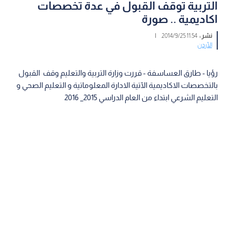
التربية توقف القبول في عدة تخصصات
اكاديمية .. صورة
نشر :
11:54 2014/9/25
|
الأردن
رؤيا - طارق العساسفة - قررت وزارة التربية والتعليم وقف القبول
بالتخصصات الاكاديمية الآتية الادارة المعلوماتية و التعليم الصحي و
التعليم الشرعي ابتداء من العام الدراسي 2015_ 2016