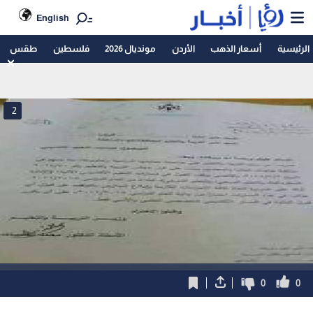
English
الرئيسية
أسعار الذهب
الأردن
مونديال 2026
فلسطين
طقس
2
0
0