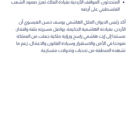
المتحدثون: المواقف الأردنية بقيادة الملك تعزز صمود الشعب
الفلسطيني على أرضه
أكد رئيس الديوان الملكي الهاشمي يوسف حسن العيسوي أن
الأردن، بقيادته الهاشمية الحكيمة، يواصل مسيرته بثقة واقتدار،
مستندا إلى إرث هاشمي راسخ ورؤية ملكية جعلت من المملكة
نموذجا في الأمن والاستقرار وسيادة القانون والاعتدال، رغم ما
تشهده المنطقة من تحديات وتحولات متسارعة.