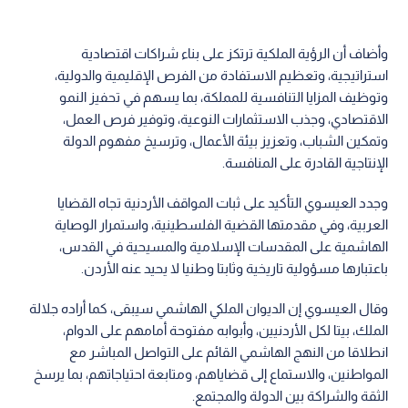
وأضاف أن الرؤية الملكية ترتكز على بناء شراكات اقتصادية
استراتيجية، وتعظيم الاستفادة من الفرص الإقليمية والدولية،
وتوظيف المزايا التنافسية للمملكة، بما يسهم في تحفيز النمو
الاقتصادي، وجذب الاستثمارات النوعية، وتوفير فرص العمل،
وتمكين الشباب، وتعزيز بيئة الأعمال، وترسيخ مفهوم الدولة
الإنتاجية القادرة على المنافسة.
وجدد العيسوي التأكيد على ثبات المواقف الأردنية تجاه القضايا
العربية، وفي مقدمتها القضية الفلسطينية، واستمرار الوصاية
الهاشمية على المقدسات الإسلامية والمسيحية في القدس،
باعتبارها مسؤولية تاريخية وثابتا وطنيا لا يحيد عنه الأردن.
وقال العيسوي إن الديوان الملكي الهاشمي سيبقى، كما أراده جلالة
الملك، بيتا لكل الأردنيين، وأبوابه مفتوحة أمامهم على الدوام،
انطلاقا من النهج الهاشمي القائم على التواصل المباشر مع
المواطنين، والاستماع إلى قضاياهم، ومتابعة احتياجاتهم، بما يرسخ
الثقة والشراكة بين الدولة والمجتمع.