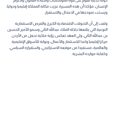
دولة حديثة تقوم على قوة المؤسسات وسيادة القانون واحترام
الإنسان، مؤكدا أن هذه المسيرة عززت مكانة المملكة إقليميا ودوليا،
ورسخت نموذجها في الاعتدال والاستقرار.
ولفت إلى أن التحولات الاقتصادية الكبرى والفرص الاستثمارية
النوعية التي يتابعها جلالة الملك عبدالله الثاني وسمو الأمير الحسين
بن عبدالله الثاني، ولي العهد تعكس رؤية ملكية تجعل من الأردن
مركزا إقليميا واعدا للاستثمار والأعمال، وبوابة للأسواق الإقليمية
والعالمية، مستفيدا من موقعه الاستراتيجي، واستقراره السياسي،
وكفاءة موارده البشرية.