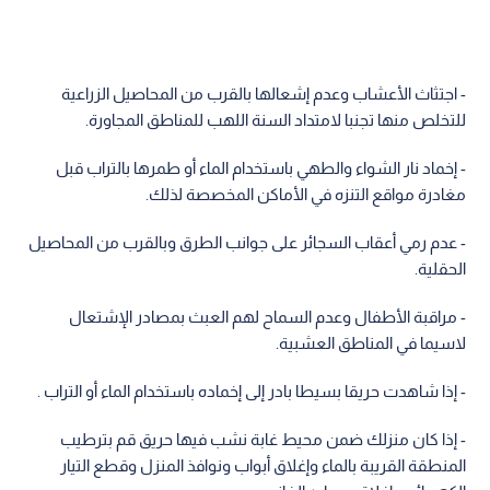
- اجتثاث الأعشاب وعدم إشعالها بالقرب من المحاصيل الزراعية
للتخلص منها تجنبا لامتداد السنة اللهب للمناطق المجاورة.
- إخماد نار الشواء والطهي باستخدام الماء أو طمرها بالتراب قبل
مغادرة مواقع التنزه في الأماكن المخصصة لذلك.
- عدم رمي أعقاب السجائر على جوانب الطرق وبالقرب من المحاصيل
الحقلية.
- مراقبة الأطفال وعدم السماح لهم العبث بمصادر الإشتعال
لاسيما في المناطق العشبية.
- إذا شاهدت حريقا بسيطا بادر إلى إخماده باستخدام الماء أو التراب .
- إذا كان منزلك ضمن محيط غابة نشب فيها حريق قم بترطيب
المنطقة القريبة بالماء وإغلاق أبواب ونوافذ المنزل وقطع التيار