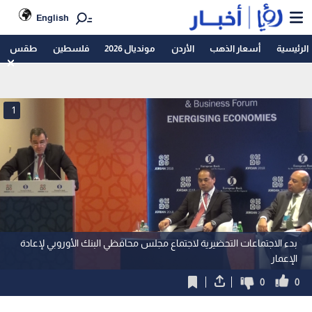
English
الرئيسية
أسعار الذهب
الأردن
مونديال 2026
فلسطين
طقس
1
بدء الاجتماعات التحضيرية لاجتماع مجلس محافظي البنك الأوروبي لإعادة
الإعمار
0
0