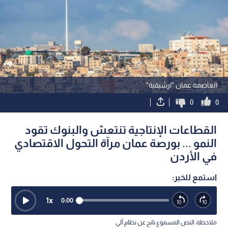
العاصمة عمان "ارشيفية"
0
0
القطاعات الإنتاجية تنتعش والبنوك تقود
النمو ... بورصة عمان مرآة التحول الاقتصادي
في الأردن
استمع للخبر:
1
x
0:00
ملاحظة: النص المسموع ناتج عن نظام آلي