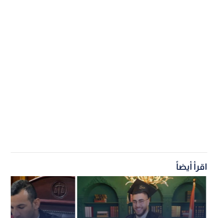
اقرأ أيضاً