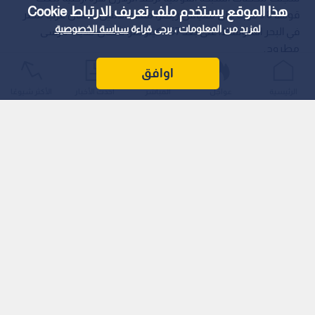
هذا الموقع يستخدم ملف تعريف الارتباط Cookie
قوتها 5.8 درجة على مقياس ريختر، مساء الاثنين، شمال غرب مصر
لمزيد من المعلومات ، يرجى قراءة
سياسة الخصوصية
في البحر المتوسط، على بعد 867 كيلومترا شمال مدينة مرسى
مطروح.
اوافق
الرئيسية
عواجل
المباشر
أحدث الأخبار
الأكثر شيوعًا