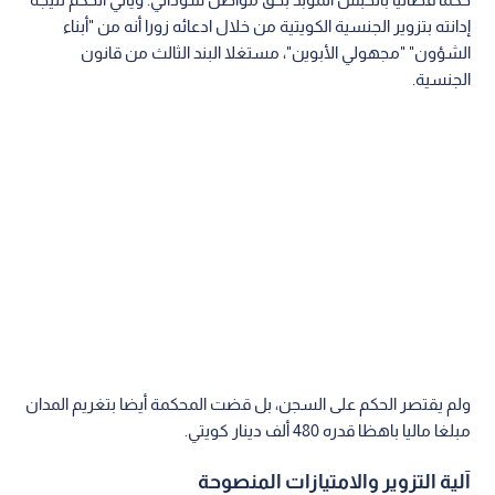
إدانته بتزوير الجنسية الكويتية من خلال ادعائه زورا أنه من "أبناء
الشؤون" "مجهولي الأبوين"، مستغلا البند الثالث من قانون
الجنسية.
ولم يقتصر الحكم على السجن، بل قضت المحكمة أيضا بتغريم المدان
مبلغا ماليا باهظا قدره 480 ألف دينار كويتي.
آلية التزوير والامتيازات المنصوحة