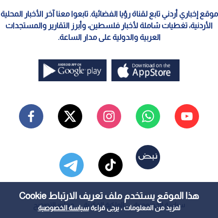
موقع إخباري أردني تابع لقناة رؤيا الفضائية. تابعوا معنا آخر الأخبار المحلية
الأردنية، تغطيات شاملة لأخبار فلسطين، وأبرز التقارير والمستجدات
العربية والدولية على مدار الساعة.
هذا الموقع يستخدم ملف تعريف الارتباط Cookie
سياسة الخصوصية
الملكية الفكرية
معايير التصحيح
لمزيد من المعلومات ، يرجى قراءة
سياسة الخصوصية