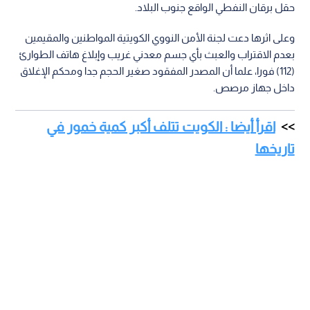
حقل برقان النفطي الواقع جنوب البلاد.
وعلى اثرها دعت لجنة الأمن النووي الكويتية المواطنين والمقيمين
بعدم الاقتراب والعبث بأي جسم معدني غريب وإبلاغ هاتف الطوارئ
(112) فورا، علما أن المصدر المفقود صغير الحجم جدا ومحكم الإغلاق
داخل جهاز مرصص.
اقرأ أيضا : الكويت تتلف أكبر كمية خمور في
تاريخها