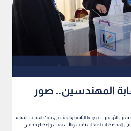
ابة المهندسين.. صور
سين الأردنيين، بدورتها الثامنة والعشرين، حيث افتتحت النقابة
ا في المحافظات لانتخاب نقيب ونائب نقيب واعضاء مجلس