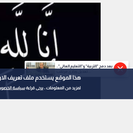
بعد دمج "التربية" و"التعليم العالي"..
تعديل وزاري مرتقب...
هذا الموقع يستخدم ملف تعريف الارتباط e
لمزيد من المعلومات ، يرجى قراءة
سياسة الخصوص
نعي
0
0