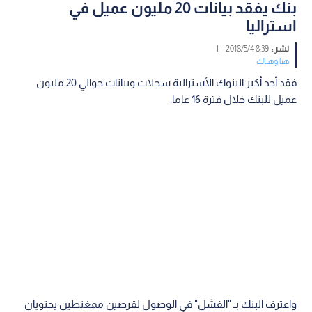
بنك يفقد بيانات 20 مليون عميل في
استراليا
نشر :
8:39 2018/5/4
|
هنا وهناك
فقد أحد أكبر البنوك الأسترالية سجلات وبيانات حوالي 20 مليون
عميل للبنك خلال فترة 16 عاما.
واعترف البنك بـ "الفشل" في الوصول لقرصين ممغنطين يحتويان