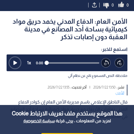
0
0
الأمن العام: الدفاع المدني يخمد حريق مواد
كيميائية بساحة أحد المصانع في مدينة
العقبة دون إصابات تذكر
استمع للخبر:
1
x
0:00
ملاحظة: النص المسموع ناتج عن نظام آلي
نشر :
13:50 2026/7/22
|
آخر تحديث :
13:55 2026/7/22
الأردن
قال الناطق الإعلامي باسم مديرية الأمن العام إن كوادر الدفاع
المدني تعاملت الأربعاء مع حريق مواد كيميائية بساحة أحد المصانع
هذا الموقع يستخدم ملف تعريف الارتباط Cookie
في مدينة العقبة.
لمزيد من المعلومات ، يرجى قراءة
سياسة الخصوصية