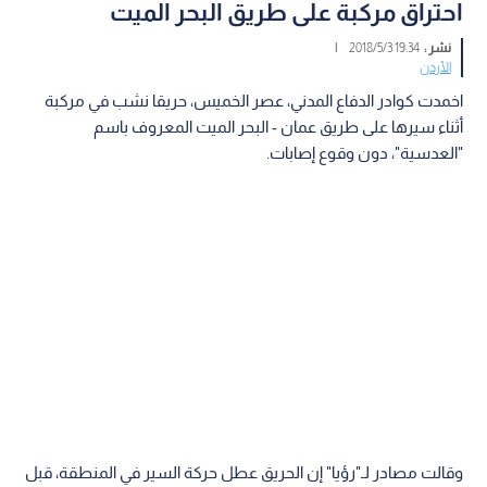
احتراق مركبة على طريق البحر الميت
نشر :
19:34 2018/5/3
|
الأردن
اخمدت كوادر الدفاع المدني، عصر الخميس، حريقا نشب في مركبة
أثناء سيرها على طريق عمان - البحر الميت المعروف باسم
"العدسية"، دون وقوع إصابات.
وقالت مصادر لـ"رؤيا" إن الحريق عطل حركة السير في المنطقة، قبل