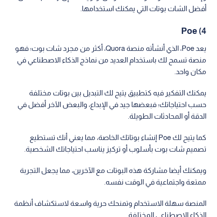
أفضل الشات بوتات التي يمكنك استخدامها.
4) Poe
يعد Poe، الذي أنشأته منصة Quora، أكثر من مجرد شات بوت؛ فهو
منصة تسمح لك باستخدام العديد من نماذج الذكاء الاصطناعي في
مكان واحد.
يمكنك التفكير فيه كتطبيق يتيح لك التبديل بين بوتات مختلفة
حسب احتياجاتك؛ فبعضها جيد في الإبداع، والبعض الآخر أفضل في
الدقة أو المحادثات الطويلة.
كما يتيح لك Poe إنشاء بوتاتك الخاصة، مما يعني أنك تستطيع
تصميم شات بوت بأسلوب أو تركيز يناسب احتياجاتك الشخصية.
ويمكنك أيضا مشاركة هذه البوتات مع الآخرين، مما يجعل التجربة
ممتعة واجتماعية في الوقت نفسه.
المنصة سهلة الاستخدام وتمنحك حرية واسعة لاستكشاف أنظمة
الذكاء الاصطناعي المختلفة.