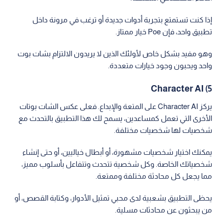
إذا كنت تستمتع بتجربة أدوات جديدة أو ترغب في مرونة داخل
تطبيق واحد، فإن Poe خيار ممتاز.
وهو مفيد بشكل خاص لأولئك الذين لا يريدون الالتزام بشات بوت
واحد ويحبون وجود خيارات متعددة.
5) Character AI
يركز Character AI على المتعة والإبداع. فعلى عكس الشات بوتات
الأخرى التي تعمل كمساعدين، يسمح لك هذا التطبيق بالتحدث مع
شخصيات لها شخصيات مختلفة.
يمكنك اختيار شخصيات مشهورة، أو أبطال خياليين، أو حتى إنشاء
شخصياتك الخاصة. وكل شخصية تتحدث وتتفاعل بأسلوب مميز،
مما يجعل كل محادثة مختلفة وممتعة.
يحظى التطبيق بشعبية لدى محبي تمثيل الأدوار، وكتابة القصص، أو
من يبحثون عن محادثات مسلية.