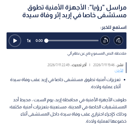
مراسل "رؤيا": الأجهزة الأمنية تطوق
مستشفى خاصا في إربد إثر وفاة سيدة
استمع للخبر:
1
x
0:00
ملاحظة: النص المسموع ناتج عن نظام آلي
نشر :
19:46 2026/7/11
|
آخر تحديث :
22:49 2026/7/11
الأردن
تعزيزات أمنية تطوق مستشفى خاصا في إربد عقب وفاة سيدة
أثناء عملية ولادة.
طوقت الأجهزة الأمنية في محافظة إربد، يوم السبت ، محيط أحد
المستشفيات الخاصة في المدينة، مستعينة بتعزيزات أمنية مكثفة؛
وذلك كإجراء احترازي عقب وفاة سيدة داخل المستشفى أثناء
خضوعها لعملية ولادة.