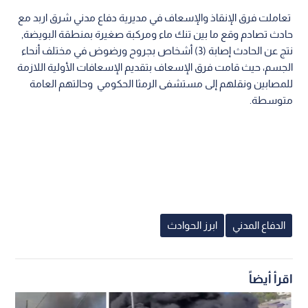
تعاملت فرق الإنقاذ والإسعاف في مديرية دفاع مدني شرق اربد مع
حادث تصادم وقع ما بين تنك ماء ومركبة صغيرة بمنطقة البويضة,
نتج عن الحادث إصابة (3) أشخاص بجروح ورضوض في مختلف أنحاء
الجسم، حيث قامت فرق الإسعاف بتقديم الإسعافات الأولية اللازمة
للمصابين ونقلهم إلى مستشفى الرمثا الحكومي وحالتهم العامة
متوسطة.
الدفاع المدني
ابرز الحوادث
اقرأ أيضاً