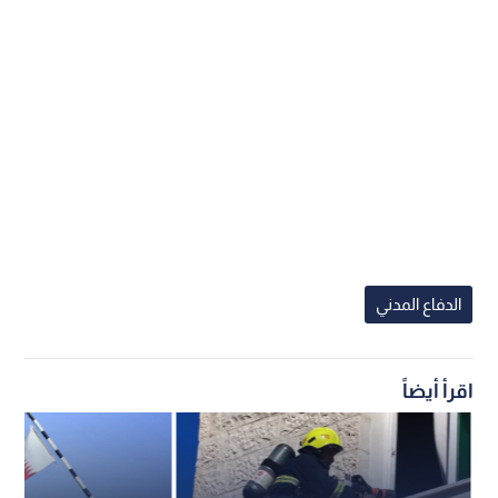
الدفاع المدني
اقرأ أيضاً