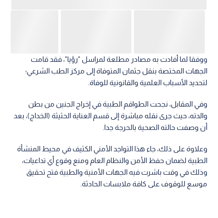
ووفقا لما أفادت به مصادر مطلعة لمراسل "رؤيا"، فقد قامت
الجهات المختصة بنقل جثمان المتوفاة إلى مركز الطب الشرعي؛
لتحديد الأسباب العلمية والقانونية للوفاة.
وفي المقابل، نجحت الطواقم الطبية في إخراج الجنين من بطن
والدته، حيث جرى نقله مباشرة إلى قسم العناية الحثيثة (الخداج)، بعد
أن وصفت حالته الصحية بالحرجة جدا.
وعلاوة على ذلك، جاء هذا التواجد الأمني الكثيف في محيط المنشأة
الطبية لضمان حفظ الأمن والنظام العام ومنع وقوع أي تداعيات،
وذلك في وقت باشرت فيه الجهات الأمنية والطبية فتح تحقيق
موسع للوقوف على كافة ملابسات الحادثة.