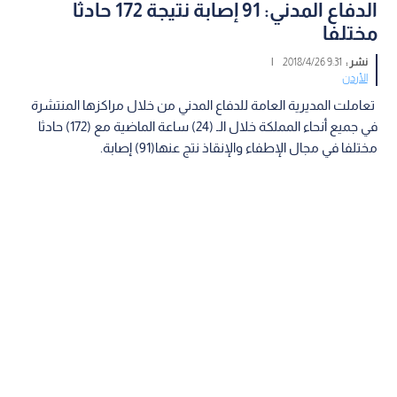
الدفاع المدني: 91 إصابة نتيجة 172 حادثا
مختلفا
نشر :
9:31 2018/4/26
|
الأردن
تعاملت المديرية العامة للدفاع المدني من خلال مراكزها المنتشرة
في جميع أنحاء المملكة خلال الـ (24) ساعة الماضية مع (172) حادثا
مختلفا في مجال الإطفاء والإنقاذ نتج عنها(91) إصابة.