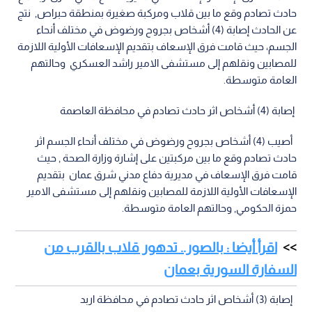
حادث تصادم وقع ما بين قلاب ومركبة صغيرة بمنطقة حبراص, نتج
عن الحادث إصابة (4) أشخاص بجروح ورضوض في مختلف أنحاء
الجسم، حيث قامت فرق الإسعاف بتقديم الإسعافات الأولية اللازمة
للمصابين ونقلهم إلى مستشفى الامير راشد العسكري وحالتهم
العامة متوسطة.
إصابة (4) أشخاص اثر حادث تصادم في محافظة العاصمة
أصيب (4) أشخاص بجروح ورضوض في مختلف أنحاء الجسم اثر
حادث تصادم وقع ما بين مركبتين على إشارة وزارة الصحة , حيث
قامت فرق الإسعاف في مديرية دفاع مدني شرق عمان بتقديم
الإسعافات الأولية اللازمة للمصابين ونقلهم إلى مستشفى الامير
حمزة الحكومي, وحالتهم العامة متوسطة.
اقرأ أيضا : بالصور.. تدهور قلاب بالقرب من
السفارة السورية بعمان
إصابة (3) أشخاص اثر حادث تصادم في محافظة اربد