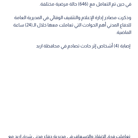
في حين تم التعامل مع (646) حالة مرضية مختلفة.
وذكرت مصادر إدارة الإعلام والتثقيف الوقائي في المديرية العامة
للدفاع المدني أهم الحوادث التي تعاملت معها خلال الـ(24) ساعة
الماضية.
إصابة (4) أشخاص إثر حادث تصادم في محافظة اربد
تعاملت فرق الإنقاذ والإسعاف في مديرية دفاع مدني شرق اربد مع