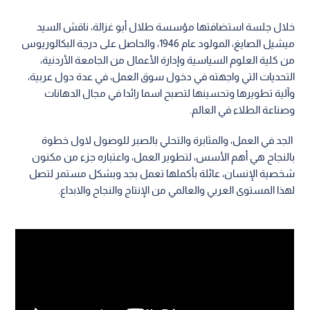
خلال جلسة استضافتها مؤسسة طلال أبو غزالة، ناقش السيد
ميشيل الصايغ، المولود عام 1946، والحاصل على درجة البكالوريوس
من كلية العلوم السياسية وإدارة الأعمال من الجامعة الأردنية،
التحديات التي واجهته في دخول سوق العمل، في عدة دول عربية،
وآلية تطويرها وتحسينها لتصبح اسما رائدا في مجال الدهانات
وصناعة الطلاء في العالم.
الجد في العمل، والمثابرة والتحلي بالصبر للوصول لاول خطوة
بالنجاح هي أهم الأسس، لتطوير العمل، واعتباره جزء من مكنون
شخصية الإنسان، عائلة بأكملها تعمل بجد وبشكل مستمر لتصل
لهذا المستوى العربي والعالمي من الإنتاج والنجاح والابداع.