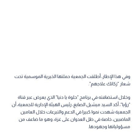
وفي هذا الإطار، أطلقت الجمعية حملتها الخيرية الموسمية تحت
شعار "زكاتك علاجهم".
وخلال استضافته في برنامج "حلوة يا دنيا" الذي يعرض عبر قناة
"رؤيا"، أكد السيد ميشيل الصايغ، رئيس الهيئة الإدارية للجمعية، أن
الجمعية شهدت نموا كبيرا في الدعم والتبرعات خلال العامين
الماضيين، خاصة في ظل العدوان على غزة، وهو ما ضاعف من
مسؤولياتها وجهودها.