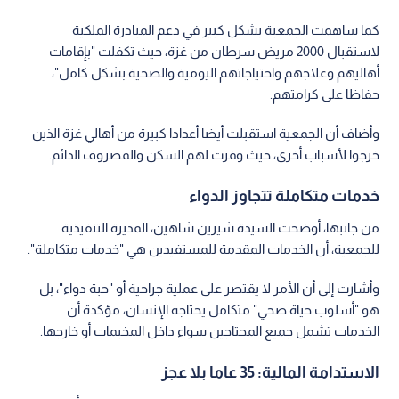
كما ساهمت الجمعية بشكل كبير في دعم المبادرة الملكية
لاستقبال 2000 مريض سرطان من غزة، حيث تكفلت "بإقامات
أهاليهم وعلاجهم واحتياجاتهم اليومية والصحية بشكل كامل"،
حفاظا على كرامتهم.
وأضاف أن الجمعية استقبلت أيضا أعدادا كبيرة من أهالي غزة الذين
خرجوا لأسباب أخرى، حيث وفرت لهم السكن والمصروف الدائم.
خدمات متكاملة تتجاوز الدواء
من جانبها، أوضحت السيدة شيرين شاهين، المديرة التنفيذية
للجمعية، أن الخدمات المقدمة للمستفيدين هي "خدمات متكاملة".
وأشارت إلى أن الأمر لا يقتصر على عملية جراحية أو "حبة دواء"، بل
هو "أسلوب حياة صحي" متكامل يحتاجه الإنسان، مؤكدة أن
الخدمات تشمل جميع المحتاجين سواء داخل المخيمات أو خارجها.
الاستدامة المالية: 35 عاما بلا عجز