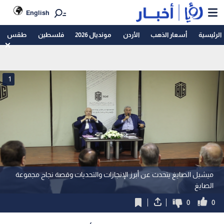
English
الرئيسية
أسعار الذهب
الأردن
مونديال 2026
فلسطين
طقس
1
ميشيل الصايغ يتحدث عن أبرز الإنجازات والتحديات وقصة نجاح مجموعة
الصايغ
0
0