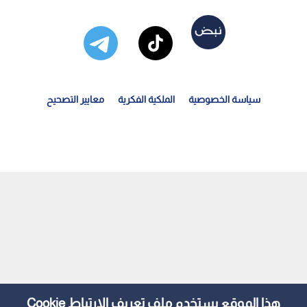
سياسة الخصوصية
الملكية الفكرية
معايير التصحيح
ا من العطاء.. "العون الطبي" تضاعف دعمها لغزة وتطلق...
هذا الموقع يستخدم ملف تعريف الارتباط Cookie