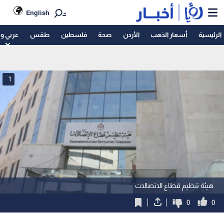
English
الرئيسية
أسعار الذهب
الأردن
صحة
فلسطين
طقس
عربي و
1
هيئة تنظيم قطاع الاتصالات
0
0