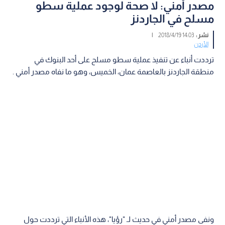
مصدر أمني: لا صحة لوجود عملية سطو
مسلح في الجاردنز
نشر :
14:03 2018/4/19
|
الأردن
ترددت أنباء عن تنفيذ عملية سطو مسلح على أحد البنوك في
منطقة الجاردنز بالعاصمة عمان، الخميس، وهو ما نفاه مصدر أمني .
ونفى مصدر أمني في حديث لـ "رؤيا"، هذه الأنباء التي ترددت حول