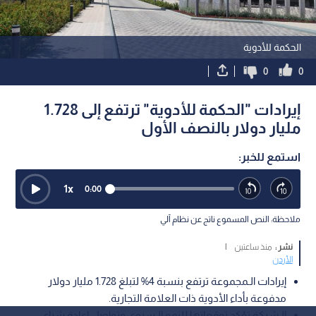
الحكمة للأدوية
0
0
إيرادات "الحكمة للأدوية" ترتفع إلى 1.728
مليار دولار بالنصف الأول
استمع للخبر:
1
x
0:00
ملاحظة: النص المسموع ناتج عن نظام آلي
نشر :
منذ ساعتين
|
الأردن
إيرادات الـمجموعة ترتفع بنسبة 4% لتبلغ 1.728 مليار دولار
مدفوعة بأداء الأدوية ذات العلامة التجارية.
الـشركة تؤكد توقعاتها للنمو الـسنوي وتواصل إعادة شراء