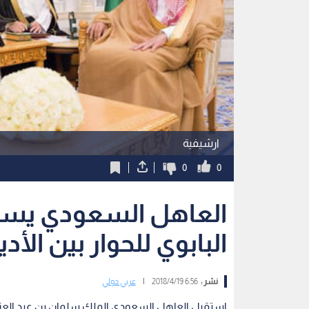
ارشيفية
0
0
العاهل السعودي يس
البابوي للحوار بين الأدي
نشر :
6:56 2018/4/19
|
عربي دولي
استقبل العاهل السعودي الملك سلمان بن عبد العزيز 