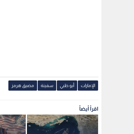
الإمارات
أبو ظبي
سفينة
مضيق هرمز
اقرأ أيضاً