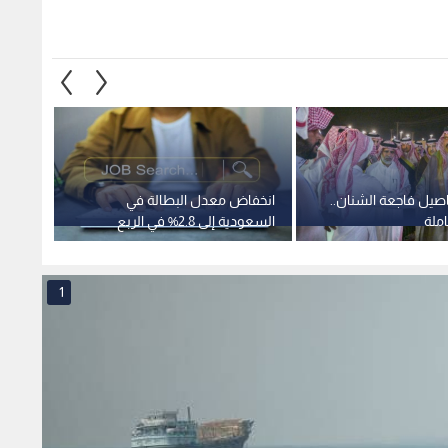
صيل فاجعة الشنان..
انخفاض معدل البطالة في
فابريز
ملة
السعودية إلى 2.8% في الربع
تمديد 
الأول من 2025
2027
1