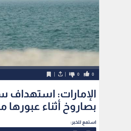
0
0
الإمارات: استهداف سفي
بصاروخ أثناء عبورها 
استمع للخبر: