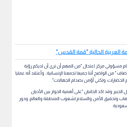
مة العربية الحالية "قمة القدس"
مام مسؤولي مركز اعتدال "من المهم أن نرى أن لديكم رؤية
ف " من الواضح أننا جميعا تجمعنا الإنسانية.. وأعتقد أنه عمليا
م الحضارات، ولكني أؤمن بصدام الجهالات".
ل الجبير وقد اكد الجانبان "على أهمية الحوار بين الأديان
إرهاب وتحقيق الأمن والسلام لشعوب المنطقة والعالم، ودور
سعودية.