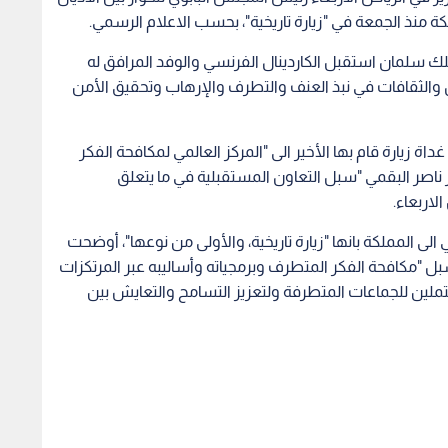
ة منذ الجمعة في "زيارة تاريخية"، بحسب الاعلام الرسمي.
لك سلمان استقبل الكاردينال الفرنسي والوفد المرافق له
ديان والثقافات في نبذ العنف والتطرف والإرهاب وتحقيق الأمن
اة زيارة قام بها الأخير الى "المركز العالمي لمكافحة الفكر
 ناصر البقمي "سبل التعاون المستقبلية في ما يتعلق
لاربعاء.
الى المملكة بانها "زيارة تاريخية، والأولى من نوعها"، أوضحت
ل "مكافحة الفكر المتطرف وبرمجياته وأساليبه عبر المرتكزات
لمحتملين للجماعات المتطرفة ولتعزيز التسامح والتعايش بين