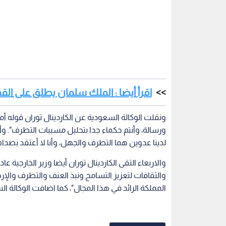
اقرأ أيضا : الملك سلمان يطلق على الق
ونقلت الوكالة السعودية عن الكاردينال توران قوله أ
ورسالة، وأنتم حكماء جدا بتحليل مسببات التطرف". وأضا
لدينا عدوين هما التطرف والجهل، وأنا لا أعتقد بصدا
والاربعاء التقى الكاردينال توران أيضا وزير الخارجية عاد
والثقافات لتعزيز التسامح ونبذ العنف والتطرف وال
المملكة الرائد في هذا المجال"، كما اضافت الوكالة ال