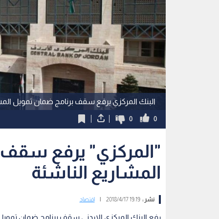
البنك المركزي يرفع سقف برنامج ضمان تمويل المش
0
0
"المركزي" يرفع سقف 
المشاريع الناشئة
نشر :
19:19 2018/4/17
|
اقتصاد
رفع البنك المركزي الاردني سقف برنامج ضمان تمويل 