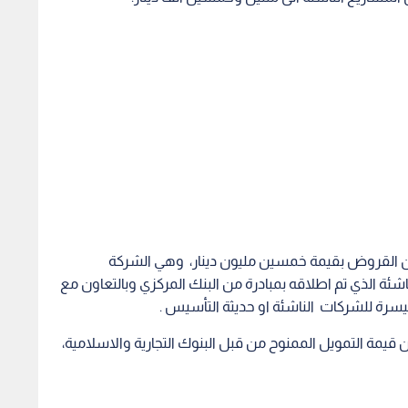
مان القروض بقيمة خمسين مليون دينار، وهي الشركة
شئة الذي تم اطلاقه بمبادرة من البنك المركزي وبالتعاون مع
يسرة للشركات الناشئة او حديثة التأسيس .
من البرنامج الذي يقدم ضمانا بنسبة 85 % من قيمة التمويل الممنوح من قبل البنوك التجارية والاسلامية،