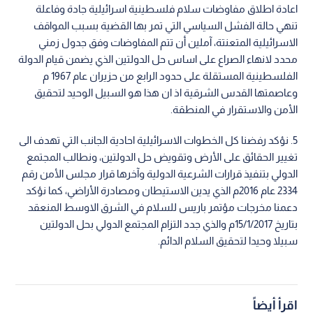
اعادة اطلاق مفاوضات سلام فلسطينية اسرائيلية جادة وفاعلة
تنهي حالة الفشل السياسي التي تمر بها القضية بسبب المواقف
الاسرائيلية المتعنتة، آملين أن تتم المفاوضات وفق جدول زمني
محدد لانهاء الصراع على اساس حل الدولتين الذي يضمن قيام الدولة
الفلسطينية المستقلة على حدود الرابع من حزيران عام 1967 م
وعاصمتها القدس الشرقية اذ ان هذا هو السبيل الوحيد لتحقيق
الأمن والاستقرار في المنطقة.
5. نؤكد رفضنا كل الخطوات الاسرائيلية احادية الجانب التي تهدف الى
تغيير الحقائق على الأرض وتقويض حل الدولتين، ونطالب المجتمع
الدولي بتنفيذ قرارات الشرعية الدولية وآخرها قرار مجلس الأمن رقم
2334 عام 2016م الذي يدين الاستيطان ومصادرة الأراضي، كما نؤكد
دعمنا مخرجات مؤتمر باريس للسلام في الشرق الاوسط المنعقد
بتاريخ 15/1/2017م والذي جدد التزام المجتمع الدولي بحل الدولتين
سبيلا وحيدا لتحقيق السلام الدائم.
اقرأ أيضاً