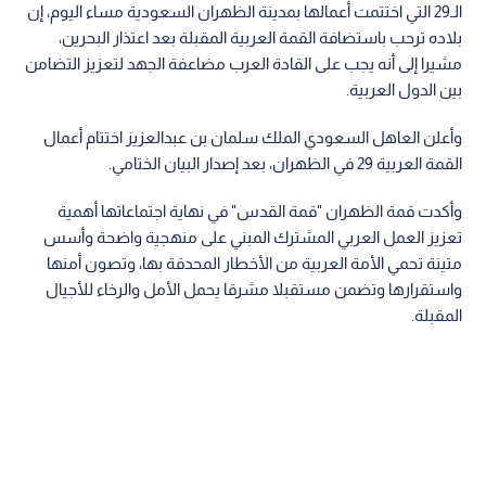
الـ29 التي اختتمت أعمالها بمدينة الظهران السعودية مساء اليوم، إن
بلاده ترحب باستضافة القمة العربية المقبلة بعد اعتذار البحرين،
مشيرا إلى أنه يجب على القادة العرب مضاعفة الجهد لتعزيز التضامن
بين الدول العربية.
وأعلن العاهل السعودي الملك سلمان بن عبدالعزيز اختتام أعمال
القمة العربية 29 في الظهران، بعد إصدار البيان الختامي.
وأكدت قمة الظهران "قمة القدس" في نهاية اجتماعاتها أهمية
تعزيز العمل العربي المشترك المبني على منهجية واضحة وأسس
متينة تحمي الأمة العربية من الأخطار المحدقة بها، وتصون أمنها
واستقرارها وتضمن مستقبلا مشرقا يحمل الأمل والرخاء للأجيال
المقبلة.