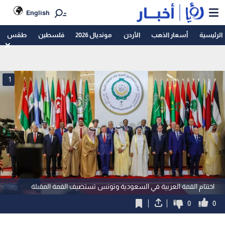
English
الرئيسية
أسعار الذهب
الأردن
مونديال 2026
فلسطين
طقس
1
اختتام القمة العربية في السعودية وتونس تستضيف القمة المقبلة
0
0