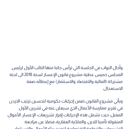
وأحال النواب في الجلسة التي ترأس جانبا منها النائب الأول لرئيس
المجلس خميس عطية مشروع قانون الإعسار لسنة 2018 الى لجنة
مشتركة (المالية والاقتصاد والاستثمار) مع إعطائه صفة
الاستعجال.
ويأتي مشروع القانون ضمن إجراءات حكومية لتحسين ترتيب الاردن
في تقرير ممارسة الأعمال الذي سيعلن عنه في تشرين الأول
المقبل، حيث تشمل هذه الإجراءات إقرار تشريعات: الإعسار، الأموال
المنقولة تأمينا للدين، والملكية العقارية، فضلا عن مراجعة
التشريعات والانظمة الاقتصادية لتعزيز بيئة الأعمال والإستثمار.