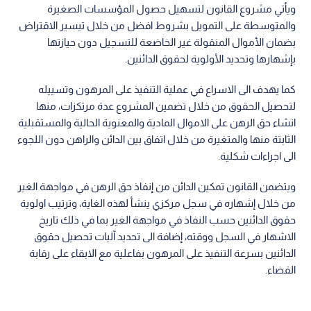
ويأتي مشروع القانون لتسهيل حصول المؤسسات الصغيرة
والمتوسطة على التمويل بشروط افضل من خلال تيسير الاقتراض
بضمان الأموال المنقولة غير الخاضعة للتسجيل دون حيازتها
بإشهارها وتحديد الأولوية لحقوق الدائنين.
كما يهدف الى الاسراع في عملية التنفيذ على المرهون وتسييله
لتحصيل الحقوق من خلال تضمين المشروع عدة مرتكزات، منها
انشاء حق الرهن على الاموال المادية والمعنوية الحالية والمستقبلية
الثابتة منها والمتغيرة من خلال اتفاق بين الدائن والراهن دون اللجوء
الى اجراءات شكلية.
ويتضمن القانون تمكين الدائن من إنفاذ حق الرهن في مواجهة الغير
من خلال إشهاره في سجل مركزي ينشأ لهذه الغاية، وترتيب اولوية
حقوق الدائنين حسب النفاذ في مواجهة الغير بما في ذلك تاريخ
الاشهار في السجل ووقته، إضافة الى تحديد آليات تحصيل حقوق
الدائنين بسرعة التنفيذ على المرهون بفاعلية مع الابقاء على رقابة
القضاء.