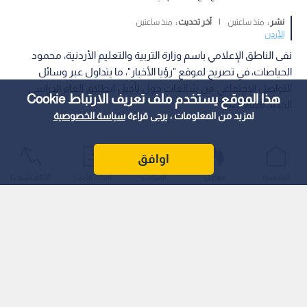
نشر :
منذ ساعتين
|
آخر تحديث :
منذ ساعتين
الأردن
نفى الناطق الإعلامي باسم وزارة التربية والتعليم الأردنية، محمود
الحياصات، في تصريح لموقع "رؤيا الأخبار"، ما يتداول عبر وسائل
التواصل الاجتماعي من شائعات حول تأجيل انطلاق العام الدراسي
هذا الموقع يستخدم ملف تعريف الارتباط Cookie
الجديد 2026-2027.
لمزيد من المعلومات ، يرجى قراءة
سياسة الخصوصية
اوافق
الرئيسية
عواجل
المباشر
أحدث الأخبار
الأكثر شيوعًا