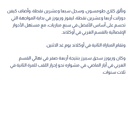
وتألق كلاي طومسون، وسجل سبعا وعشرين نقطة، وأضاف كيفن
دورانت أربعا وعشرين نقطة، ليفوز وريورز في بداية المواجهة التي
تحسم على أساس الأفضل في سبع مباريات، مع مستهل الأدوار
الإقصائية بالقسم الغربي في أوكلاند.
وتقام المباراة الثانية في أوكلاند يوم غد الاثنين.
وكان وريورز سحق سبيرز بنتيجة أربعة صفر في نهائي القسم
الغربي في أيار الماضي، في مشواره نحو إحراز اللقب للمرة الثانية في
ثلاث سنوات.