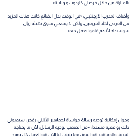
بالمباراة من خلال فرصتي كاردوسو وبايينا».
وأضاف المدرب الأرجنتيني: «في الوقت بدل الضائع كانت هناك المزيد
من الفرص لكلا الفريقين، ولكن لا يسعني سوى تهنئة ريال
سوسيداد لأنهم قاموا بعمل جيد».
وحول إمكانية توجيه رسالة مواساة لجماهير الأتلتي، رفض سيميوني
ذلك بواقعية مشددا: «من الصعب توجيه الرسائل، لأن ما يحتاجه
الفريق والجماهير هو الفوز، وما يتبقى لنا الآن هو العمل كل يوم».