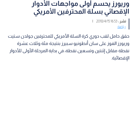
وريورز يحسم أولى مواجهات الأدوار
الإقصائي بسلة المحترفين الأمريكي
نشر :
16:53 2018/4/15
|
رياضة
حقق حامل لقب دوري كرة السلة الأمريكي للمحترفين جولدن ستيت
وريورز الفوز على سان أنطونيو سبيرز بنتيجة مئة وثلاث عشرة
نقطة مقابل إثنتين وتسعين نقطة، في بداية المرحلة الأولى للأدوار
الإقصائية.