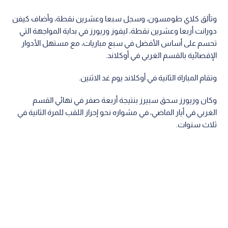
وتألق كلاي طومسون، وسجل سبعا وعشرين نقطة، وأضاف كيفن
دورانت أربعا وعشرين نقطة، ليفوز وريورز في بداية المواجهة التي
تحسم على أساس الأفضل في سبع مباريات، مع مستهل الأدوار
الإقصائية بالقسم الغربي في أوكلاند.
وتقام المباراة الثانية في أوكلاند يوم غد الاثنين.
وكان وريورز سحق سبيرز بنتيجة أربعة صفر في نهائي القسم
الغربي في أيار الماضي، في مشواره نحو إحراز اللقب للمرة الثانية في
ثلاث سنوات.