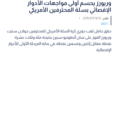
وريورز يحسم أولى مواجهات الأدوار
الإقصائي بسلة المحترفين الأمريكي
نشر :
16:53 2018/4/15
|
رياضة
حقق حامل لقب دوري كرة السلة الأمريكي للمحترفين جولدن ستيت
وريورز الفوز على سان أنطونيو سبيرز بنتيجة مئة وثلاث عشرة
نقطة مقابل إثنتين وتسعين نقطة، في بداية المرحلة الأولى للأدوار
الإقصائية.